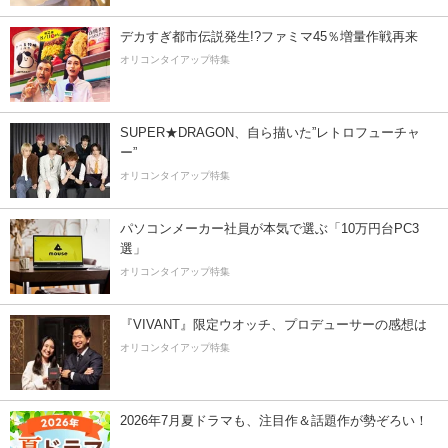
デカすぎ都市伝説発生!?ファミマ45％増量作戦再来
オリコンタイアップ特集
SUPER★DRAGON、自ら描いた”レトロフューチャ
ー”
オリコンタイアップ特集
パソコンメーカー社員が本気で選ぶ「10万円台PC3
選」
オリコンタイアップ特集
『VIVANT』限定ウオッチ、プロデューサーの感想は
オリコンタイアップ特集
2026年7月夏ドラマも、注目作＆話題作が勢ぞろい！