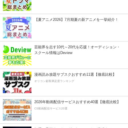
【夏アニメ2026】7月期夏の新アニメを一挙紹介！
芸能界を志す10代～20代を応援！オーディション・
スクール情報はDeview
漫画読み放題サブスクおすすめ11選【徹底比較】
オリコン顧客満足度ランキング
2026年動画配信サービスおすすめ40選【徹底比較】
CS動画配信サービス20選