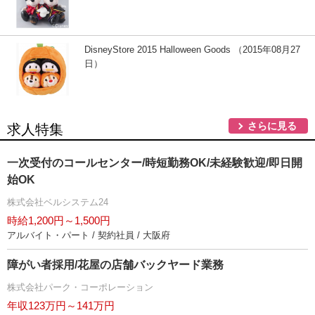
DisneyStore 2015 Halloween Goods （2015年08月27
日）
さらに見る
求人特集
一次受付のコールセンター/時短勤務OK/未経験歓迎/即日開
始OK
株式会社ベルシステム24
時給1,200円～1,500円
アルバイト・パート / 契約社員 / 大阪府
障がい者採用/花屋の店舗バックヤード業務
株式会社パーク・コーポレーション
年収123万円～141万円