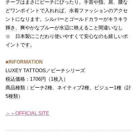
チーフはまさにビーチにぴったり。手首や指、肩、腰な
どワンポイントで入れれば、水着ファッションのアクセ
ントになります。シルバーとゴールドカラーがキラキラ
輝き、爽やかなブルーが水辺に映えること間違いなし
☆ 日本製にこだわり使いやすくて安心なのも嬉しいポ
イントです。
■INFORMATION
LUXEY TATTOOS／ビーチシリーズ
税込価格：1706円（1枚入）
商品種類：ビーチ2種、ネイティブ2種、ビジュー1種（計
5種類）
＞＞OFFICIAL SITE