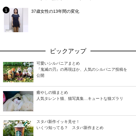
37歳女性の13年間の変化
ピックアップ
可愛いシルバニアまとめ
『鬼滅の刃』の再現ほか、人気のシルバニア投稿を
公開
癒やしの猫まとめ
人気タレント猫、猫写真集…キュートな猫ズラリ
スタバ新作イッキ見せ！
いくつ知ってる？ スタバ新作まとめ