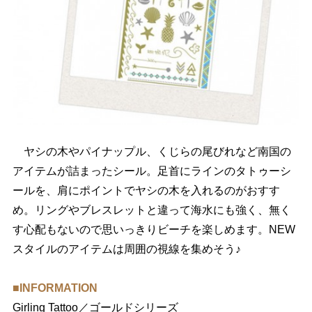
ヤシの木やパイナップル、くじらの尾びれなど南国の
アイテムが詰まったシール。足首にラインのタトゥーシ
ールを、肩にポイントでヤシの木を入れるのがおすす
め。リングやブレスレットと違って海水にも強く、無く
す心配もないので思いっきりビーチを楽しめます。NEW
スタイルのアイテムは周囲の視線を集めそう♪
■INFORMATION
Girling Tattoo／ゴールドシリーズ