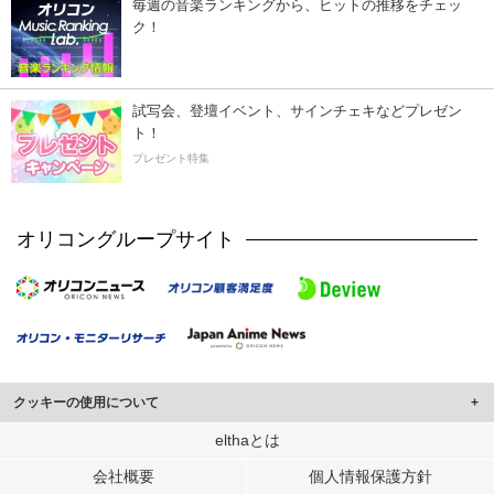
毎週の音楽ランキングから、ヒットの推移をチェッ
ク！
試写会、登壇イベント、サインチェキなどプレゼン
ト！
プレゼント特集
オリコングループサイト
クッキーの使用について
このサイトでは Cookie を使用して、ユーザーに合わせたコンテンツや広告の
elthaとは
表示、ソーシャル メディア機能の提供、広告の表示回数やクリック数の測定を
会社概要
個人情報保護方針
行っています。