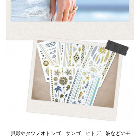
貝殻やタツノオトシゴ、サンゴ、ヒトデ、波などのモ