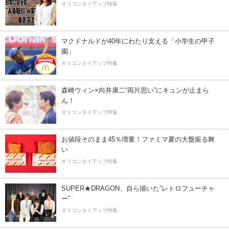
オリコンタイアップ特集
マクドナルドが40年にわたり支える「小学生の甲子
園」
オリコンタイアップ特集
森崎ウィン×向井康二“両片思い”にキュンが止まら
ん！
オリコンタイアップ特集
お値段そのまま45％増量！ファミマ夏の大盤振る舞
い
オリコンタイアップ特集
SUPER★DRAGON、自ら描いた”レトロフューチャ
ー”
オリコンタイアップ特集