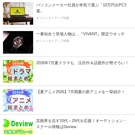
パソコンメーカー社員が本気で選ぶ「10万円台PC3
選」
オリコンタイアップ特集
一番似合う登場人物は…『VIVANT』限定ウオッチ
オリコンタイアップ特集
2026年7月夏ドラマも、注目作＆話題作が勢ぞろい！
【夏アニメ2026】7月期夏の新アニメを一挙紹介！
芸能界を志す10代～20代を応援！オーディション・
スクール情報はDeview