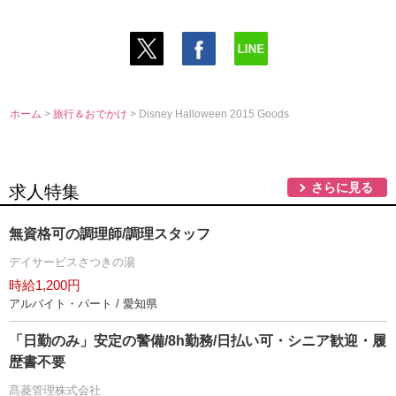
ホーム
>
旅行＆おでかけ
> Disney Halloween 2015 Goods
さらに見る
求人特集
無資格可の調理師/調理スタッフ
デイサービスさつきの湯
時給1,200円
アルバイト・パート / 愛知県
「日勤のみ」安定の警備/8h勤務/日払い可・シニア歓迎・履
歴書不要
髙菱管理株式会社