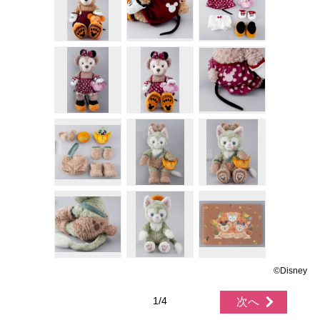
©Disney
1/4
次へ