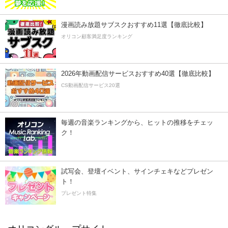
漫画読み放題サブスクおすすめ11選【徹底比較】
オリコン顧客満足度ランキング
2026年動画配信サービスおすすめ40選【徹底比較】
CS動画配信サービス20選
毎週の音楽ランキングから、ヒットの推移をチェッ
ク！
試写会、登壇イベント、サインチェキなどプレゼン
ト！
プレゼント特集