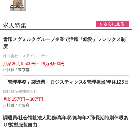
さらに見る
求人特集
雪印メグミルクグループ企業で活躍「総務」フレックス制
度
株式会社エスアイシステム
月給26万9,500円～28万9,500円
正社員 / 東京都
「管理事務」製造業・ロジスティクス&管理担当/年休125日
岡崎鑛産物株式会社
月給25万円～30万円
正社員 / 大阪府
調理員/社会福祉法人勤務/高年収/賞与年2回/長期特別休暇あ
り/髪型服装自由