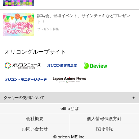
試写会、登壇イベント、サインチェキなどプレゼン
ト！
プレゼント特集
オリコングループサイト
クッキーの使用について
このサイトでは Cookie を使用して、ユーザーに合わせたコンテンツや広告の
elthaとは
表示、ソーシャル メディア機能の提供、広告の表示回数やクリック数の測定を
会社概要
個人情報保護方針
行っています。
また、ユーザーによるサイトの利用状況についても情報を収集し、ソーシャル
お問い合わせ
採用情報
メディアや広告配信、データ解析の各パートナーに提供しています。
各パートナーは、この情報とユーザーが各パートナーに提供した他の情報や、
© oricon ME inc.