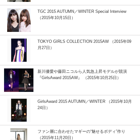
TGC 2015 AUTUMN／WINTER Special Interview
（2015年10月15日）
TOKYO GIRLS COLLECTION 2015AW （2015年09
月27日）
新川優愛や藤田ニコルら人気急上昇モデルが競演
『GirlsAward 2015AW』 （2015年10月25日）
GirlsAward 2015 AUTUMN／WINTER （2015年10月
24日）
ファン層に合わせたマギーの“魅せるボディ”作り
（2015年11月20日）