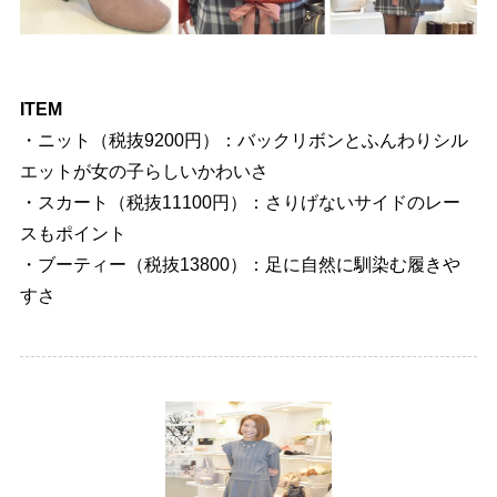
ITEM
・ニット（税抜9200円）：バックリボンとふんわりシル
エットが女の子らしいかわいさ
・スカート（税抜11100円）：さりげないサイドのレー
スもポイント
・ブーティー（税抜13800）：足に自然に馴染む履き
すさ