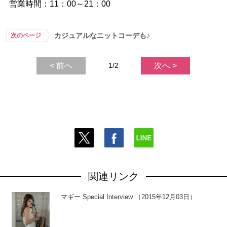
営業時間：11：00～21：00
カジュアルなニットコーデも♪
次のページ
< 前へ
1/2
次へ >
関連リンク
マギー Special Interview （2015年12月03日）