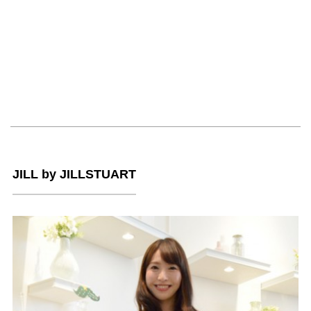
JILL by JILLSTUART