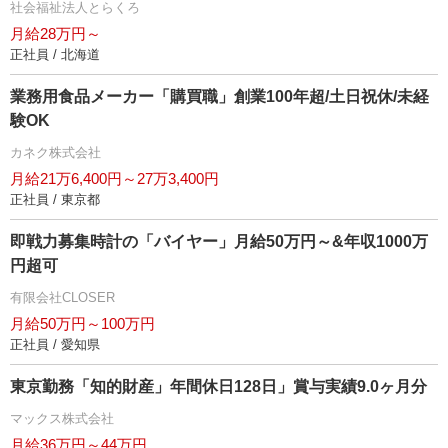
社会福祉法人とらくろ
月給28万円～
正社員 / 北海道
業務用食品メーカー「購買職」創業100年超/土日祝休/未経
験OK
カネク株式会社
月給21万6,400円～27万3,400円
正社員 / 東京都
即戦力募集時計の「バイヤー」月給50万円～&年収1000万
円超可
有限会社CLOSER
月給50万円～100万円
正社員 / 愛知県
東京勤務「知的財産」年間休日128日」賞与実績9.0ヶ月分
マックス株式会社
月給36万円～44万円