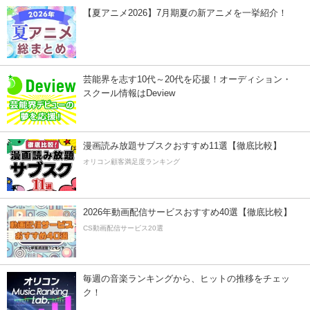
【夏アニメ2026】7月期夏の新アニメを一挙紹介！
芸能界を志す10代～20代を応援！オーディション・
スクール情報はDeview
漫画読み放題サブスクおすすめ11選【徹底比較】
オリコン顧客満足度ランキング
2026年動画配信サービスおすすめ40選【徹底比較】
CS動画配信サービス20選
毎週の音楽ランキングから、ヒットの推移をチェッ
ク！