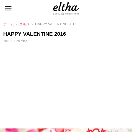
ホーム
＞
グルメ
＞ HAPPY VALENTINE 2016
HAPPY VALENTINE 2016
2016-01-28
eltha