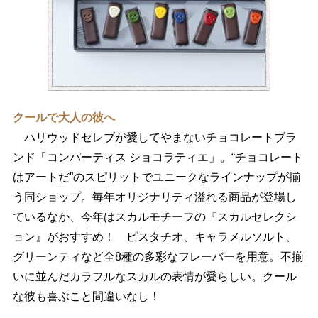
クールで大人の彼へ
ハリウッドセレブが愛してやまないチョコレートブラ
ンド「コンパーティス ショコラティエ」。“チョコレート
はアートだ”のスピリットでユニークなラインナップが揃
う同ショップ。毎年オリジナリティ溢れる商品が登場し
ているなか、今年はスカルモチーフの『スカルセレクシ
ョン』がおすすめ！ ピスタチオ、キャラメルソルト、
グリーンティなど全8種の多彩なフレーバーを用意。不揃
いに並んだカラフルなスカルの表情が愛らしい。クール
な彼も喜ぶこと間違いなし！