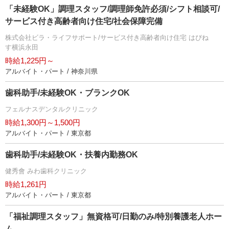
「未経験OK」調理スタッフ/調理師免許必須/シフト相談可/
サービス付き高齢者向け住宅/社会保障完備
株式会社ビラ・ライフサポート/サービス付き高齢者向け住宅 はぴね
す横浜永田
時給1,225円～
アルバイト・パート / 神奈川県
歯科助手/未経験OK・ブランクOK
フェルナスデンタルクリニック
時給1,300円～1,500円
アルバイト・パート / 東京都
歯科助手/未経験OK・扶養内勤務OK
健秀會 みわ歯科クリニック
時給1,261円
アルバイト・パート / 東京都
「福祉調理スタッフ」無資格可/日勤のみ/特別養護老人ホー
ム