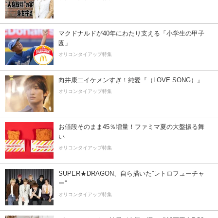
マクドナルドが40年にわたり支える「小学生の甲子
園」
オリコンタイアップ特集
向井康二イケメンすぎ！純愛『（LOVE SONG）』
オリコンタイアップ特集
お値段そのまま45％増量！ファミマ夏の大盤振る舞
い
オリコンタイアップ特集
SUPER★DRAGON、自ら描いた”レトロフューチャ
ー”
オリコンタイアップ特集