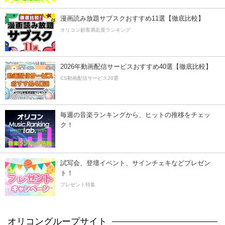
漫画読み放題サブスクおすすめ11選【徹底比較】
オリコン顧客満足度ランキング
2026年動画配信サービスおすすめ40選【徹底比較】
CS動画配信サービス20選
毎週の音楽ランキングから、ヒットの推移をチェッ
ク！
試写会、登壇イベント、サインチェキなどプレゼン
ト！
プレゼント特集
オリコングループサイト