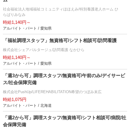
社会福祉法人地域福祉コミュニティほほえみ/特別養護老人ホーム ひ
らばりみなみ
時給1,140円～
アルバイト・パート / 愛知県
「福祉調理スタッフ」無資格可/シフト相談可/訪問看護
株式会社シェアパルタージュ/訪問看護 なかひら
時給1,140円～
アルバイト・パート / 愛知県
「週3から可」調理スタッフ/無資格可/午前のみ/デイサービ
ス/社会保障完備
株式会社PushUp/LIFEREHABILITATION希望のつぼみ末広
時給1,075円
アルバイト・パート / 北海道
「週2から可」調理スタッフ/無資格可/シフト相談可/病院/社
会保障完備