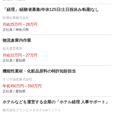
「経理」/経験者募集/年休125日/土日祝休み/転勤なし
松浦企業株式会社
月給25万円～28万円
正社員 / 神奈川県
物流倉庫内作業
名古屋営業所
月給22万円～27万円
正社員 / 愛知県
機能性素材・化粧品原料の特許知財担当
オリザ油化株式会社
年収450万円～550万円
正社員 / 愛知県
ホテルなどを運営する企業の「ホテル経理 人事サポート」
株式会社グランビスタホテル&リゾート