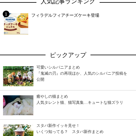
人気記事ランキング
フィラデルフィアチーズケーキ登場
ピックアップ
可愛いシルバニアまとめ
『鬼滅の刃』の再現ほか、人気のシルバニア投稿を
公開
癒やしの猫まとめ
人気タレント猫、猫写真集…キュートな猫ズラリ
スタバ新作イッキ見せ！
いくつ知ってる？ スタバ新作まとめ