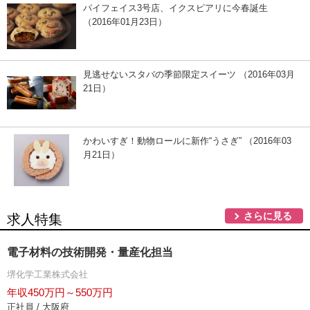
パイフェイス3号店、イクスピアリに今春誕生
（2016年01月23日）
見逃せないスタバの季節限定スイーツ （2016年03月
21日）
かわいすぎ！動物ロールに新作“うさぎ” （2016年03
月21日）
さらに見る
求人特集
電子材料の技術開発・量産化担当
堺化学工業株式会社
年収450万円～550万円
正社員 / 大阪府