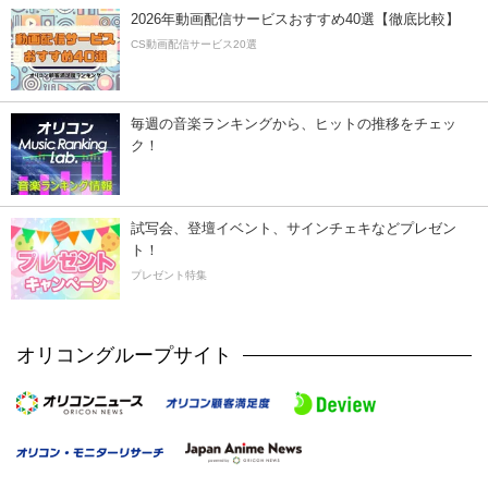
2026年動画配信サービスおすすめ40選【徹底比較】
CS動画配信サービス20選
毎週の音楽ランキングから、ヒットの推移をチェッ
ク！
試写会、登壇イベント、サインチェキなどプレゼン
ト！
プレゼント特集
オリコングループサイト