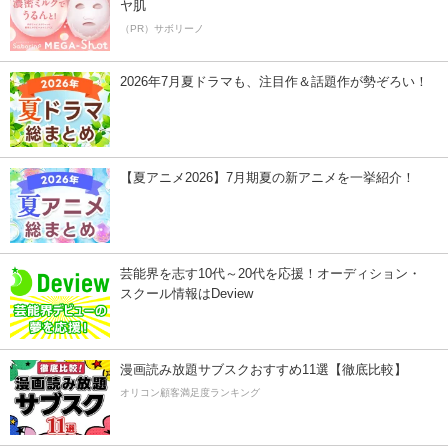
ヤ肌
（PR）サボリーノ
2026年7月夏ドラマも、注目作＆話題作が勢ぞろい！
【夏アニメ2026】7月期夏の新アニメを一挙紹介！
芸能界を志す10代～20代を応援！オーディション・
スクール情報はDeview
漫画読み放題サブスクおすすめ11選【徹底比較】
オリコン顧客満足度ランキング