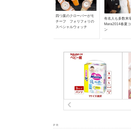
四つ葉のクローバーがモ
有名人も多数来場
チーフ フォリフォリの
Mara2014春
スペシャルウォッチ
ン
P R