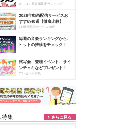
オリコン顧客満足度ランキング
2026年動画配信サービスお
すすめ40選【徹底比較】
CS動画配信サービス20選
毎週の音楽ランキングから、
ヒットの推移をチェック！
試写会、登壇イベント、サイ
ンチェキなどプレゼント！
プレゼント特集
人特集
さらに見る