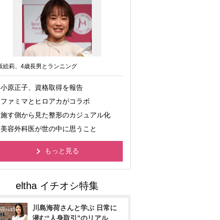
坂絵莉、4歳長男とランニング
小原正子、資格取得を報告
ファミマとヒロアカがコラボ
施す側から見た整形のカジュアル化
美容外科医が世の中に思うこと
もっと見る
川島海荷さんと学ぶ 日常に
潜む“人身取引”のリアル