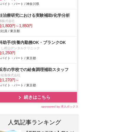
バイト・パート / 神奈川県
妊治療研究における実験補助/化学分析
DB株式会社
1,800円～1,850円
社員 / 東京都
科助手/扶養内勤務OK・ブランクOK
さし村山デンタルクリニック
1,250円
バイト・パート / 東京都
浜市の学校での給食調理補助スタッフ
本給食株式会社
1,270円～
バイト・パート / 東京都
続きはこちら
sponsored by 求人ボックス
人気記事ランキング