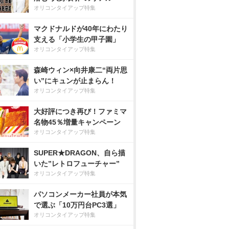
オリコンタイアップ特集
マクドナルドが40年にわたり
支える「小学生の甲子園」
オリコンタイアップ特集
森崎ウィン×向井康二“両片思
い”にキュンが止まらん！
オリコンタイアップ特集
大好評につき再び！ファミマ
名物45％増量キャンペーン
オリコンタイアップ特集
SUPER★DRAGON、自ら描
いた”レトロフューチャー”
オリコンタイアップ特集
パソコンメーカー社員が本気
で選ぶ「10万円台PC3選」
オリコンタイアップ特集