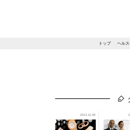
トップ
ヘルス
メイク・コスメ・スキ
2013.11.08
2