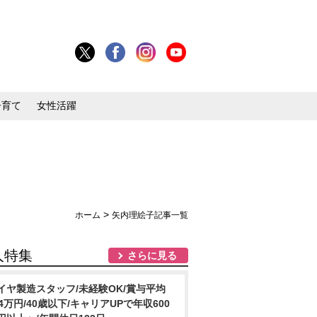
子育て
女性活躍
>
ホーム
矢内理絵子記事一覧
人特集
さらに見る
イヤ製造スタッフ/未経験OK/賞与平均
84万円/40歳以下/キャリアUPで年収600