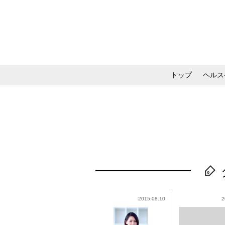
トップ
ヘルス
メイク・コスメ・スキ
2015.08.10
2