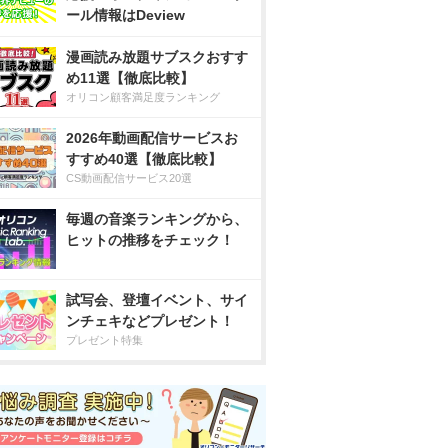
ール情報はDeview
漫画読み放題サブスクおすす
め11選【徹底比較】
オリコン顧客満足度ランキング
2026年動画配信サービスお
すすめ40選【徹底比較】
CS動画配信サービス20選
毎週の音楽ランキングから、
ヒットの推移をチェック！
試写会、登壇イベント、サイ
ンチェキなどプレゼント！
プレゼント特集