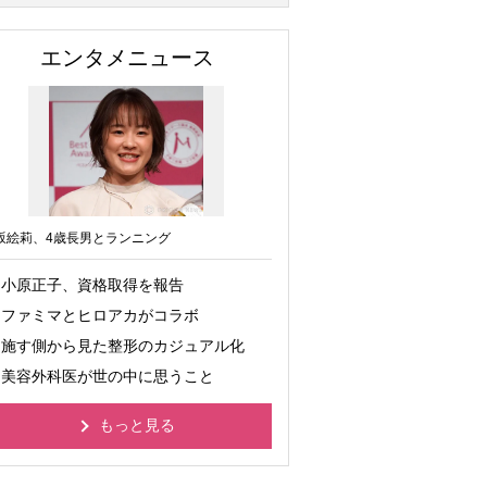
エンタメニュース
坂絵莉、4歳長男とランニング
小原正子、資格取得を報告
ファミマとヒロアカがコラボ
施す側から見た整形のカジュアル化
美容外科医が世の中に思うこと
もっと見る