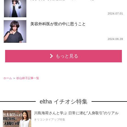
2024.07.01
美容外科医が世の中に思うこと
2024.06.28
もっと見る
ホーム
杉山祥子記事一覧
eltha イチオシ特集
川島海荷さんと学ぶ 日常に潜む“人身取引”のリアル
オリコンタイアップ特集