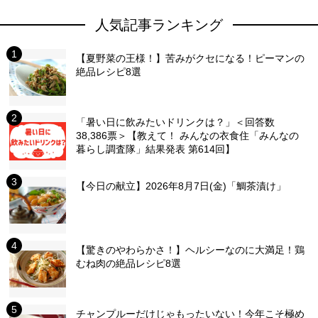
人気記事ランキング
【夏野菜の王様！】苦みがクセになる！ピーマンの
絶品レシピ8選
「暑い日に飲みたいドリンクは？」＜回答数
38,386票＞【教えて！ みんなの衣食住「みんなの
暮らし調査隊」結果発表 第614回】
【今日の献立】2026年8月7日(金)「鯛茶漬け」
【驚きのやわらかさ！】ヘルシーなのに大満足！鶏
むね肉の絶品レシピ8選
チャンプルーだけじゃもったいない！今年こそ極め