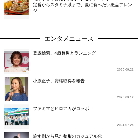
定番からスタミナ系まで、夏に食べたい絶品アレン
ジ
エンタメニュース
登坂絵莉、4歳長男とランニング
2025.09.21
小原正子、資格取得を報告
2025.09.12
ファミマとヒロアカがコラボ
2024.07.26
施す側から見た整形のカジュアル化