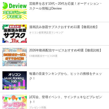
芸能界を志す10代～20代を応援！オーディション・
スクール情報はDeview
漫画読み放題サブスクおすすめ11選【徹底比較】
オリコン顧客満足度ランキング
2026年動画配信サービスおすすめ40選【徹底比較】
CS動画配信サービス20選
毎週の音楽ランキングから、ヒットの推移をチェッ
ク！
試写会、登壇イベント、サインチェキなどプレゼン
ト！
プレゼント特集