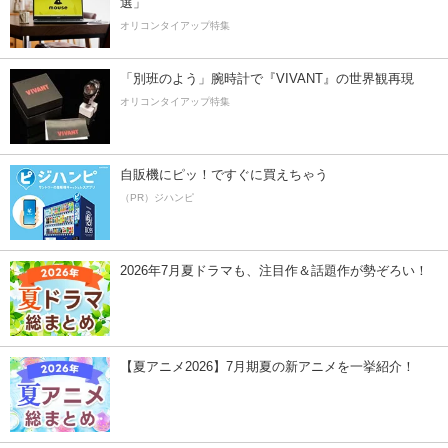
選」
オリコンタイアップ特集
「別班のよう」腕時計で『VIVANT』の世界観再現
オリコンタイアップ特集
自販機にピッ！ですぐに買えちゃう
（PR）ジハンピ
2026年7月夏ドラマも、注目作＆話題作が勢ぞろい！
【夏アニメ2026】7月期夏の新アニメを一挙紹介！