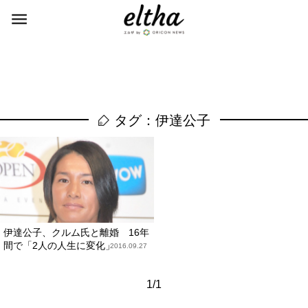
タグ：伊達公子
伊達公子、クルム氏と離婚 16年
間で「2人の人生に変化」
2016.09.27
1/1