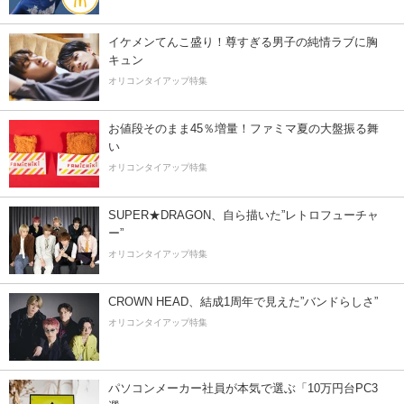
イケメンてんこ盛り！尊すぎる男子の純情ラブに胸
キュン
オリコンタイアップ特集
お値段そのまま45％増量！ファミマ夏の大盤振る舞
い
オリコンタイアップ特集
SUPER★DRAGON、自ら描いた”レトロフューチャ
ー”
オリコンタイアップ特集
CROWN HEAD、結成1周年で見えた”バンドらしさ”
オリコンタイアップ特集
パソコンメーカー社員が本気で選ぶ「10万円台PC3