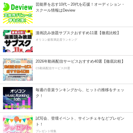
芸能界を志す10代～20代を応援！オーディション・
スクール情報はDeview
漫画読み放題サブスクおすすめ11選【徹底比較】
オリコン顧客満足度ランキング
2026年動画配信サービスおすすめ40選【徹底比較】
CS動画配信サービス20選
毎週の音楽ランキングから、ヒットの推移をチェッ
ク！
試写会、登壇イベント、サインチェキなどプレゼン
ト！
プレゼント特集