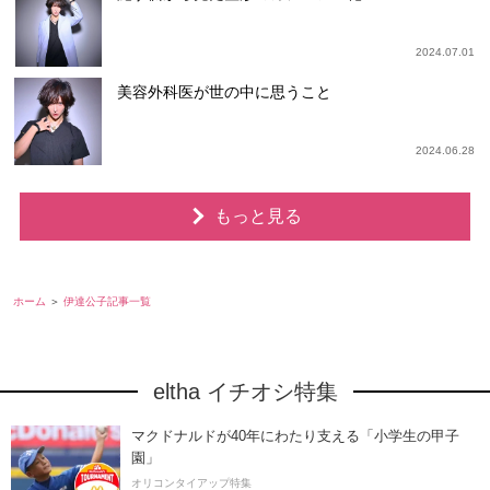
2024.07.01
美容外科医が世の中に思うこと
2024.06.28
もっと見る
ホーム
伊達公子記事一覧
eltha イチオシ特集
マクドナルドが40年にわたり支える「小学生の甲子
園」
オリコンタイアップ特集