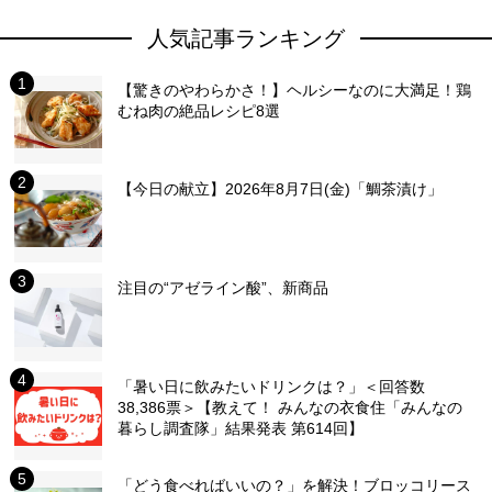
人気記事ランキング
【驚きのやわらかさ！】ヘルシーなのに大満足！鶏
むね肉の絶品レシピ8選
【今日の献立】2026年8月7日(金)「鯛茶漬け」
注目の“アゼライン酸”、新商品
「暑い日に飲みたいドリンクは？」＜回答数
38,386票＞【教えて！ みんなの衣食住「みんなの
暮らし調査隊」結果発表 第614回】
「どう食べればいいの？」を解決！ブロッコリース