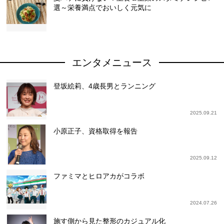
選～栄養満点でおいしく元気に
エンタメニュース
登坂絵莉、4歳長男とランニング
2025.09.21
小原正子、資格取得を報告
2025.09.12
ファミマとヒロアカがコラボ
2024.07.26
施す側から見た整形のカジュアル化