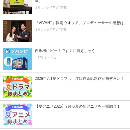
選」
オリコンタイアップ特集
『VIVANT』限定ウオッチ、プロデューサーの感想は
オリコンタイアップ特集
自販機にピッ！ですぐに買えちゃう
（PR）ジハンピ
2026年7月夏ドラマも、注目作＆話題作が勢ぞろい！
【夏アニメ2026】7月期夏の新アニメを一挙紹介！