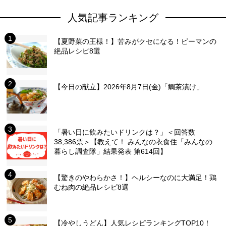
人気記事ランキング
【夏野菜の王様！】苦みがクセになる！ピーマンの
絶品レシピ8選
【今日の献立】2026年8月7日(金)「鯛茶漬け」
「暑い日に飲みたいドリンクは？」＜回答数
38,386票＞【教えて！ みんなの衣食住「みんなの
暮らし調査隊」結果発表 第614回】
【驚きのやわらかさ！】ヘルシーなのに大満足！鶏
むね肉の絶品レシピ8選
【冷やしうどん】人気レシピランキングTOP10！