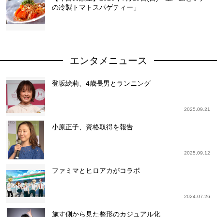
の冷製トマトスパゲティー」
エンタメニュース
登坂絵莉、4歳長男とランニング
2025.09.21
小原正子、資格取得を報告
2025.09.12
ファミマとヒロアカがコラボ
2024.07.26
施す側から見た整形のカジュアル化