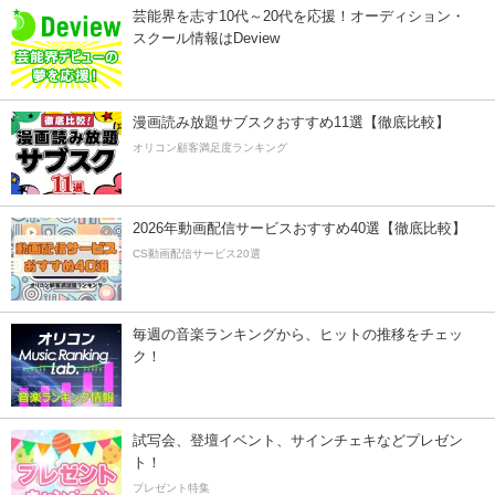
芸能界を志す10代～20代を応援！オーディション・
スクール情報はDeview
漫画読み放題サブスクおすすめ11選【徹底比較】
オリコン顧客満足度ランキング
2026年動画配信サービスおすすめ40選【徹底比較】
CS動画配信サービス20選
毎週の音楽ランキングから、ヒットの推移をチェッ
ク！
試写会、登壇イベント、サインチェキなどプレゼン
ト！
プレゼント特集