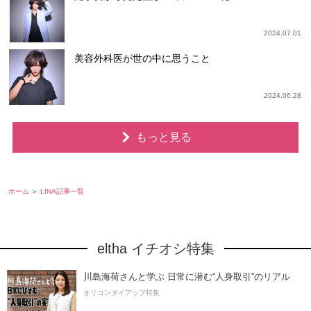
2024.07.01
美容外科医が世の中に思うこと
2024.06.28
もっと見る
ホーム
LINA記事一覧
eltha イチオシ特集
川島海荷さんと学ぶ 日常に潜む“人身取引”のリアル
オリコンタイアップ特集