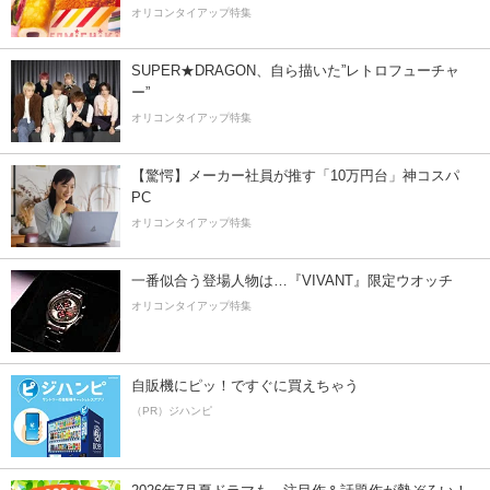
オリコンタイアップ特集
SUPER★DRAGON、自ら描いた”レトロフューチャ
ー”
オリコンタイアップ特集
【驚愕】メーカー社員が推す「10万円台」神コスパ
PC
オリコンタイアップ特集
一番似合う登場人物は…『VIVANT』限定ウオッチ
オリコンタイアップ特集
自販機にピッ！ですぐに買えちゃう
（PR）ジハンピ