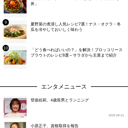
丼」
夏野菜の煮浸し人気レシピ7選！ナス・オクラ・冬
瓜を冷やしておいしく味わう
「どう食べればいいの？」を解決！ブロッコリース
プラウトのレシピ8選～サラダから主菜まで紹介
エンタメニュース
登坂絵莉、4歳長男とランニング
2025.09.21
小原正子、資格取得を報告