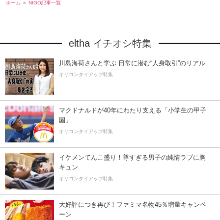
ホーム
NIGO記事一覧
eltha イチオシ特集
川島海荷さんと学ぶ 日常に潜む“人身取引”のリアル
オリコンタイアップ特集
マクドナルドが40年にわたり支える「小学生の甲子
園」
オリコンタイアップ特集
イケメンてんこ盛り！尊すぎる男子の純情ラブに胸
キュン
オリコンタイアップ特集
大好評につき再び！ファミマ名物45％増量キャンペ
ーン