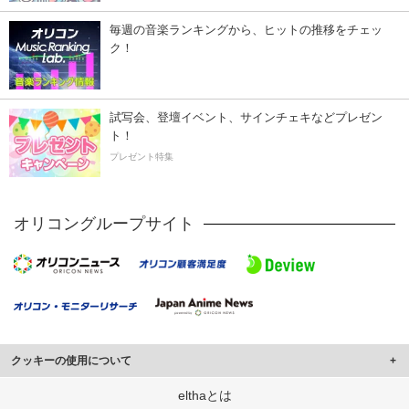
毎週の音楽ランキングから、ヒットの推移をチェッ
ク！
試写会、登壇イベント、サインチェキなどプレゼン
ト！
プレゼント特集
オリコングループサイト
クッキーの使用について
このサイトでは Cookie を使用して、ユーザーに合わせたコンテンツや広告の
elthaとは