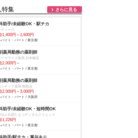
人特集
さらに見る
科助手/未経験OK・駅チカ
ーティース
1,400円～1,600円
バイト・パート / 東京都
剤薬局勤務の薬剤師
ァーマライズ薬局 日本橋店
2,000円～
バイト・パート / 東京都
剤薬局勤務の薬剤師
ロンティア薬局 熊取店
2,000円～3,000円
バイト・パート / 大阪府
科助手/未経験OK・短時間OK
療法人社団たもつデンタルクリニック
1,226円
バイト・パート / 東京都
科助手/駅チカ・賞与あり