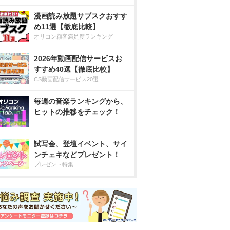
漫画読み放題サブスクおすす
め11選【徹底比較】
オリコン顧客満足度ランキング
2026年動画配信サービスお
すすめ40選【徹底比較】
CS動画配信サービス20選
毎週の音楽ランキングから、
ヒットの推移をチェック！
試写会、登壇イベント、サイ
ンチェキなどプレゼント！
プレゼント特集