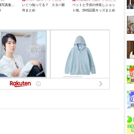
猫写真集…
いくつ知ってる？ スタバ新
ペットと子供の仲良しショッ
リ
作まとめ
ト他、SNS話題キッズまとめ