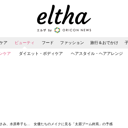
ケア
ビューティ
フード
ファッション
旅行＆おでかけ
ンケア
ダイエット・ボディケア
ヘアスタイル・ヘアアレンジ
まさみ、水原希子も… 女優たちのメイクに見る「太眉ブーム終焉」の予感