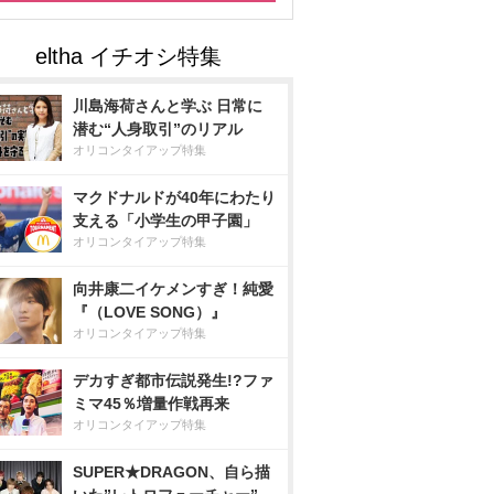
川島海荷さんと学ぶ 日常に
潜む“人身取引”のリアル
オリコンタイアップ特集
マクドナルドが40年にわたり
支える「小学生の甲子園」
オリコンタイアップ特集
向井康二イケメンすぎ！純愛
『（LOVE SONG）』
オリコンタイアップ特集
デカすぎ都市伝説発生!?ファ
ミマ45％増量作戦再来
オリコンタイアップ特集
SUPER★DRAGON、自ら描