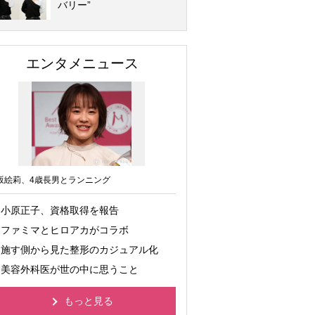
バリー”
エンタメニュース
坂絵莉、4歳長男とランニング
小原正子、資格取得を報告
ファミマとヒロアカがコラボ
施す側から見た整形のカジュアル化
美容外科医が世の中に思うこと
もっと見る