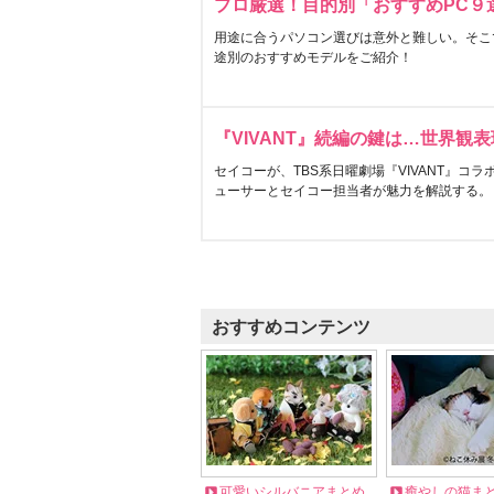
プロ厳選！目的別「おすすめPC９
用途に合うパソコン選びは意外と難しい。そこ
途別のおすすめモデルをご紹介！
『VIVANT』続編の鍵は…世界観
セイコーが、TBS系日曜劇場『VIVANT』コ
ューサーとセイコー担当者が魅力を解説する。
おすすめコンテンツ
可愛いシルバニアまとめ
癒やしの猫ま