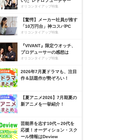
いた”レトロフューチャー”
オリコンタイアップ特集
【驚愕】メーカー社員が推す
「10万円台」神コスパPC
オリコンタイアップ特集
『VIVANT』限定ウオッチ、
プロデューサーの感想は
オリコンタイアップ特集
2026年7月夏ドラマも、注目
作＆話題作が勢ぞろい！
【夏アニメ2026】7月期夏の
新アニメを一挙紹介！
芸能界を志す10代～20代を
応援！オーディション・スク
ール情報はDeview