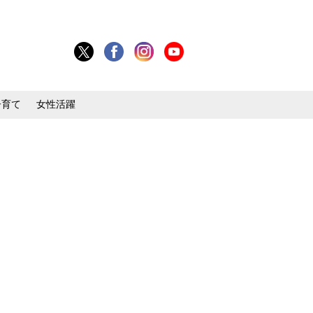
子育て
女性活躍