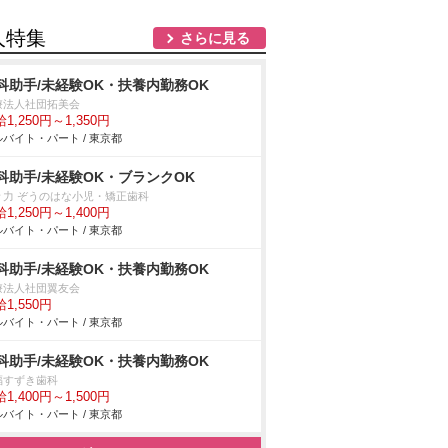
人特集
さらに見る
科助手/未経験OK・扶養内勤務OK
療法人社団拓美会
1,250円～1,350円
バイト・パート / 東京都
科助手/未経験OK・ブランクOK
々力 ぞうのはな小児・矯正歯科
1,250円～1,400円
バイト・パート / 東京都
科助手/未経験OK・扶養内勤務OK
療法人社団翼友会
1,550円
バイト・パート / 東京都
科助手/未経験OK・扶養内勤務OK
福すずき歯科
1,400円～1,500円
バイト・パート / 東京都