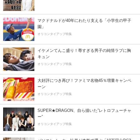
マクドナルドが40年にわたり支える「小学生の甲子
園」
オリコンタイアップ特集
イケメンてんこ盛り！尊すぎる男子の純情ラブに胸
キュン
オリコンタイアップ特集
大好評につき再び！ファミマ名物45％増量キャンペ
ーン
オリコンタイアップ特集
SUPER★DRAGON、自ら描いた”レトロフューチャ
ー”
オリコンタイアップ特集