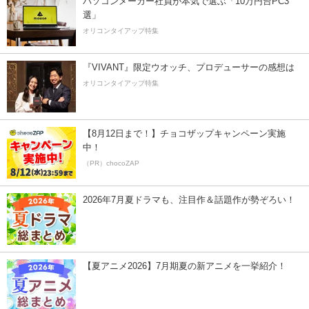
パソコンメーカー社員が本気で選ぶ「10万円台PC3
選」
オリコンタイアップ特集
『VIVANT』限定ウオッチ、プロデューサーの感想は
オリコンタイアップ特集
【8月12日まで！】チョコザップキャンペーン実施
中！
（PR）chocoZAP
2026年7月夏ドラマも、注目作＆話題作が勢ぞろい！
【夏アニメ2026】7月期夏の新アニメを一挙紹介！