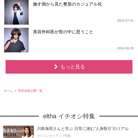
施す側から見た整形のカジュアル化
2024.07.01
美容外科医が世の中に思うこと
2024.06.28
もっと見る
ホーム
安田成美記事一覧
eltha イチオシ特集
川島海荷さんと学ぶ 日常に潜む“人身取引”のリアル
オリコンタイアップ特集