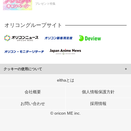
プレゼント特集
オリコングループサイト
クッキーの使用について
このサイトでは Cookie を使用して、ユーザーに合わせたコンテンツや広告の
elthaとは
表示、ソーシャル メディア機能の提供、広告の表示回数やクリック数の測定を
行っています。
会社概要
個人情報保護方針
また、ユーザーによるサイトの利用状況についても情報を収集し、ソーシャル
お問い合わせ
採用情報
メディアや広告配信、データ解析の各パートナーに提供しています。
各パートナーは、この情報とユーザーが各パートナーに提供した他の情報や、
© oricon ME inc.
ユーザーが各パートナーのサービスを使用したときに収集した他の情報を組み
合わせて使用することがあります。