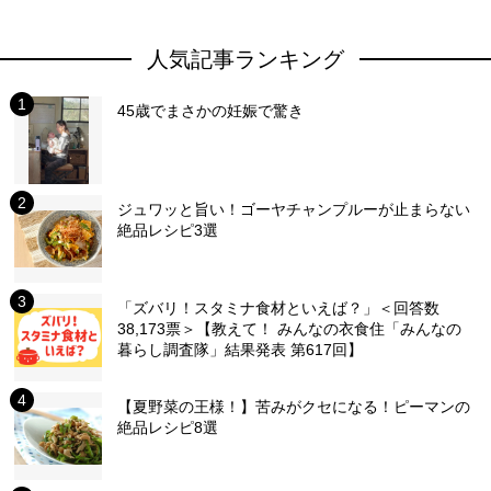
人気記事ランキング
45歳でまさかの妊娠で驚き
ジュワッと旨い！ゴーヤチャンプルーが止まらない
絶品レシピ3選
「ズバリ！スタミナ食材といえば？」＜回答数
38,173票＞【教えて！ みんなの衣食住「みんなの
暮らし調査隊」結果発表 第617回】
【夏野菜の王様！】苦みがクセになる！ピーマンの
絶品レシピ8選