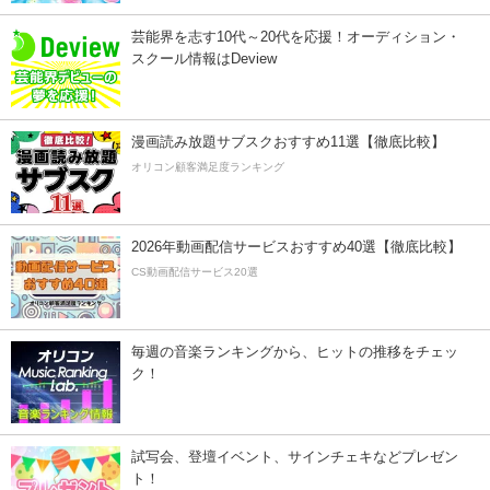
芸能界を志す10代～20代を応援！オーディション・
スクール情報はDeview
漫画読み放題サブスクおすすめ11選【徹底比較】
オリコン顧客満足度ランキング
2026年動画配信サービスおすすめ40選【徹底比較】
CS動画配信サービス20選
毎週の音楽ランキングから、ヒットの推移をチェッ
ク！
試写会、登壇イベント、サインチェキなどプレゼン
ト！