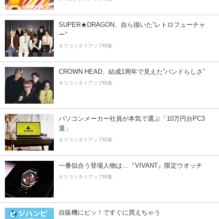
SUPER★DRAGON、自ら描いた”レトロフューチャ
ー”
オリコンタイアップ特集
CROWN HEAD、結成1周年で見えた”バンドらしさ”
オリコンタイアップ特集
パソコンメーカー社員が本気で選ぶ「10万円台PC3
選」
オリコンタイアップ特集
一番似合う登場人物は…『VIVANT』限定ウオッチ
オリコンタイアップ特集
自販機にピッ！ですぐに買えちゃう