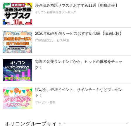
漫画読み放題サブスクおすすめ11選【徹底比較】
オリコン顧客満足度ランキング
2026年動画配信サービスおすすめ40選【徹底比較】
CS動画配信サービス20選
毎週の音楽ランキングから、ヒットの推移をチェッ
ク！
試写会、登壇イベント、サインチェキなどプレゼン
ト！
プレゼント特集
オリコングループサイト