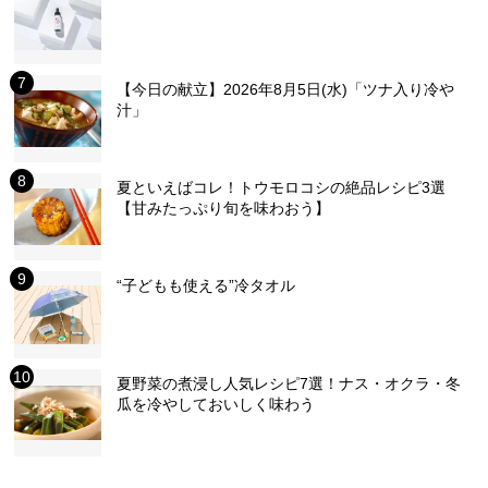
【今日の献立】2026年8月5日(水)「ツナ入り冷や
汁」
夏といえばコレ！トウモロコシの絶品レシピ3選
【甘みたっぷり旬を味わおう】
“子どもも使える”冷タオル
夏野菜の煮浸し人気レシピ7選！ナス・オクラ・冬
瓜を冷やしておいしく味わう