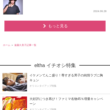
2024.06.28
もっと見る
ホーム
遠藤久美子記事一覧
eltha イチオシ特集
イケメンてんこ盛り！尊すぎる男子の純情ラブに胸
キュン
オリコンタイアップ特集
大好評につき再び！ファミマ名物45％増量キャンペ
ーン
オリコンタイアップ特集