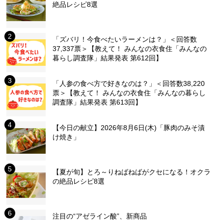
絶品レシピ8選
「ズバリ！今食べたいラーメンは？」＜回答数
37,337票＞【教えて！ みんなの衣食住「みんなの
暮らし調査隊」結果発表 第612回】
「人参の食べ方で好きなのは？」＜回答数38,220
票＞【教えて！ みんなの衣食住「みんなの暮らし
調査隊」結果発表 第613回】
【今日の献立】2026年8月6日(木)「豚肉のみそ漬
け焼き」
【夏が旬】とろ～りねばねばがクセになる！オクラ
の絶品レシピ8選
注目の“アゼライン酸”、新商品