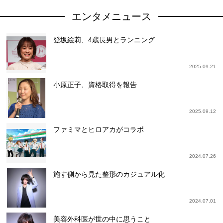
エンタメニュース
登坂絵莉、4歳長男とランニング
2025.09.21
小原正子、資格取得を報告
2025.09.12
ファミマとヒロアカがコラボ
2024.07.26
施す側から見た整形のカジュアル化
2024.07.01
美容外科医が世の中に思うこと