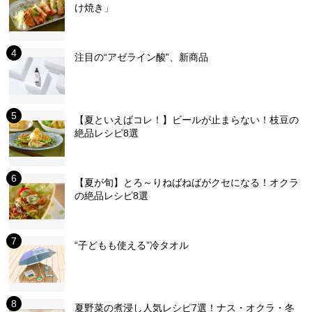
け焼き」
注目の“アゼライン酸”、新商品
【夏といえばコレ！】ビールが止まらない！枝豆の
絶品レシピ8選
【夏が旬】とろ～りねばねばがクセになる！オクラ
の絶品レシピ8選
“子どもも使える”冷タオル
夏野菜の煮浸し人気レシピ7選！ナス・オクラ・冬