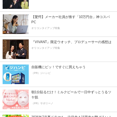
【驚愕】メーカー社員が推す「10万円台」神コスパ
PC
オリコンタイアップ特集
『VIVANT』限定ウオッチ、プロデューサーの感想は
オリコンタイアップ特集
自販機にピッ！ですぐに買えちゃう
（PR）ジハンピ
朝1分貼るだけ！ミルクピールで一日中ずっとうるツ
ヤ肌
（PR）サボリーノ