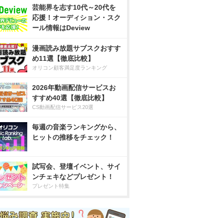
芸能界を志す10代～20代を
応援！オーディション・スク
ール情報はDeview
漫画読み放題サブスクおすす
め11選【徹底比較】
オリコン顧客満足度ランキング
2026年動画配信サービスお
すすめ40選【徹底比較】
CS動画配信サービス20選
毎週の音楽ランキングから、
ヒットの推移をチェック！
試写会、登壇イベント、サイ
ンチェキなどプレゼント！
プレゼント特集