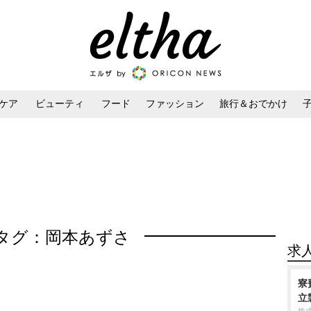
ケア
ビューティ
フード
ファッション
旅行＆おでかけ
ンケア
ダイエット・ボディケア
ヘアスタイル・ヘアアレンジ
タグ：岡本あずさ
求
寮
立製