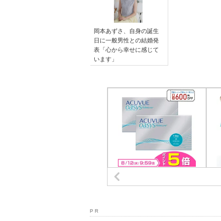
岡本あずさ、自身の誕生
日に一般男性との結婚発
表「心から幸せに感じて
います」
P R