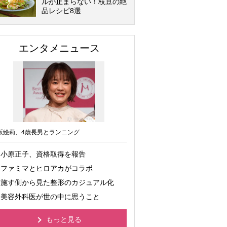
ルが止まらない！枝豆の絶
品レシピ8選
エンタメニュース
坂絵莉、4歳長男とランニング
小原正子、資格取得を報告
ファミマとヒロアカがコラボ
施す側から見た整形のカジュアル化
美容外科医が世の中に思うこと
もっと見る