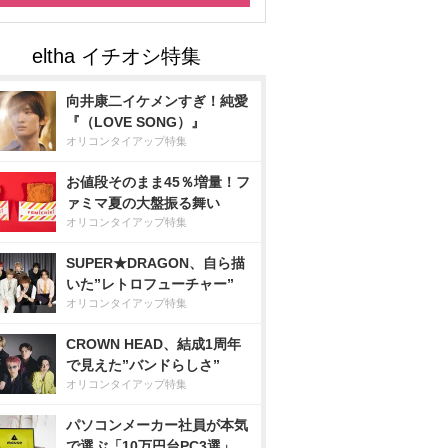
向井康二イケメンすぎ！純愛
『（LOVE SONG）』
オリコンタイアップ特集
お値段そのまま45％増量！フ
ァミマ夏の大盤振る舞い
オリコンタイアップ特集
SUPER★DRAGON、自ら描
いた”レトロフューチャー”
オリコンタイアップ特集
CROWN HEAD、結成1周年
で見えた”バンドらしさ”
オリコンタイアップ特集
パソコンメーカー社員が本気
で選ぶ「10万円台PC3選」