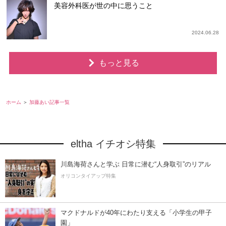
美容外科医が世の中に思うこと
2024.06.28
もっと見る
ホーム
加藤あい記事一覧
eltha イチオシ特集
川島海荷さんと学ぶ 日常に潜む“人身取引”のリアル
オリコンタイアップ特集
マクドナルドが40年にわたり支える「小学生の甲子
園」