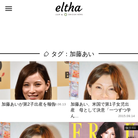
タグ：加藤あい
加藤あいが第2子出産を報告
加藤あい、米国で第1子女児出
2018.06.13
産 母として決意「一つずつ学
ん...
2015.09.14