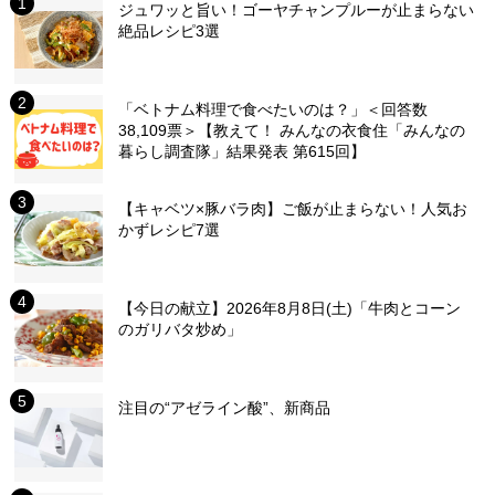
ジュワッと旨い！ゴーヤチャンプルーが止まらない
絶品レシピ3選
「ベトナム料理で食べたいのは？」＜回答数
38,109票＞【教えて！ みんなの衣食住「みんなの
暮らし調査隊」結果発表 第615回】
【キャベツ×豚バラ肉】ご飯が止まらない！人気お
かずレシピ7選
【今日の献立】2026年8月8日(土)「牛肉とコーン
のガリバタ炒め」
注目の“アゼライン酸”、新商品