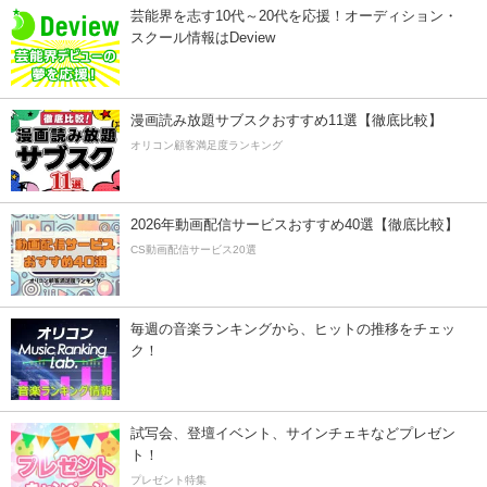
芸能界を志す10代～20代を応援！オーディション・
スクール情報はDeview
漫画読み放題サブスクおすすめ11選【徹底比較】
オリコン顧客満足度ランキング
2026年動画配信サービスおすすめ40選【徹底比較】
CS動画配信サービス20選
毎週の音楽ランキングから、ヒットの推移をチェッ
ク！
試写会、登壇イベント、サインチェキなどプレゼン
ト！
プレゼント特集