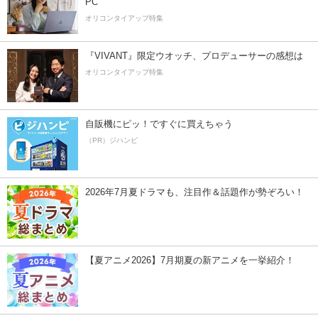
PC
オリコンタイアップ特集
『VIVANT』限定ウオッチ、プロデューサーの感想は
オリコンタイアップ特集
自販機にピッ！ですぐに買えちゃう
（PR）ジハンピ
2026年7月夏ドラマも、注目作＆話題作が勢ぞろい！
【夏アニメ2026】7月期夏の新アニメを一挙紹介！