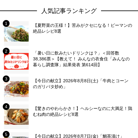
人気記事ランキング
【夏野菜の王様！】苦みがクセになる！ピーマンの
絶品レシピ8選
「暑い日に飲みたいドリンクは？」＜回答数
38,386票＞【教えて！ みんなの衣食住「みんなの
暮らし調査隊」結果発表 第614回】
【今日の献立】2026年8月8日(土)「牛肉とコーン
のガリバタ炒め」
【驚きのやわらかさ！】ヘルシーなのに大満足！鶏
むね肉の絶品レシピ8選
【今日の献立】2026年8月7日(金)「鯛茶漬け」