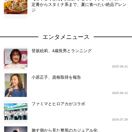
定番からスタミナ系まで、夏に食べたい絶品アレン
ジ
エンタメニュース
登坂絵莉、4歳長男とランニング
2025.09.21
小原正子、資格取得を報告
2025.09.12
ファミマとヒロアカがコラボ
2024.07.26
施す側から見た整形のカジュアル化