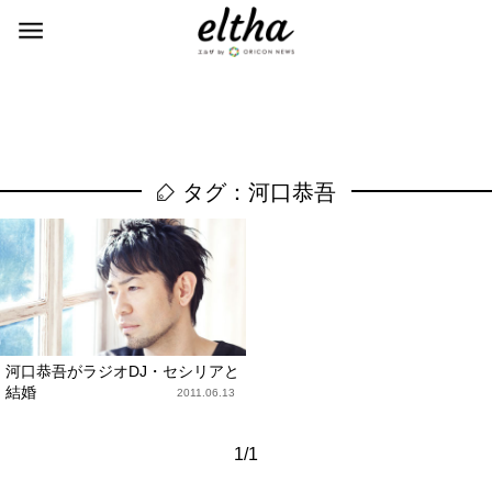
タグ：河口恭吾
河口恭吾がラジオDJ・セシリアと
結婚
2011.06.13
1/1