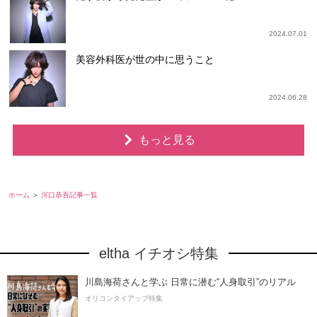
2024.07.01
美容外科医が世の中に思うこと
2024.06.28
もっと見る
ホーム
河口恭吾記事一覧
eltha イチオシ特集
川島海荷さんと学ぶ 日常に潜む“人身取引”のリアル
オリコンタイアップ特集