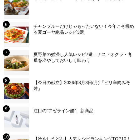
チャンプルーだけじゃもったいない！今年こそ極め
る夏ゴーヤ絶品レシピ3選
夏野菜の煮浸し人気レシピ7選！ナス・オクラ・冬
瓜を冷やしておいしく味わう
【今日の献立】2026年8月3日(月)「ピリ辛肉みそ
丼」
注目の“アゼライン酸”、新商品
【冷やしうどん】人気レシピランキングTOP10！