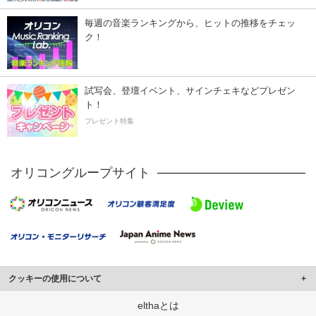
毎週の音楽ランキングから、ヒットの推移をチェッ
ク！
試写会、登壇イベント、サインチェキなどプレゼン
ト！
プレゼント特集
オリコングループサイト
クッキーの使用について
このサイトでは Cookie を使用して、ユーザーに合わせたコンテンツや広告の
elthaとは