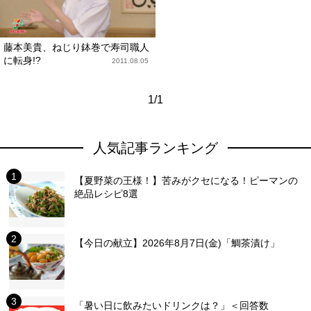
藤本美貴、ねじり鉢巻で寿司職人
に転身!?
2011.08.05
1/1
人気記事ランキング
【夏野菜の王様！】苦みがクセになる！ピーマンの
絶品レシピ8選
【今日の献立】2026年8月7日(金)「鯛茶漬け」
「暑い日に飲みたいドリンクは？」＜回答数