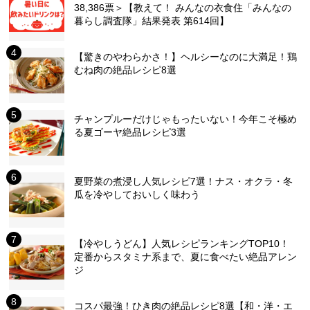
38,386票＞【教えて！ みんなの衣食住「みんなの
暮らし調査隊」結果発表 第614回】
【驚きのやわらかさ！】ヘルシーなのに大満足！鶏
むね肉の絶品レシピ8選
チャンプルーだけじゃもったいない！今年こそ極め
る夏ゴーヤ絶品レシピ3選
夏野菜の煮浸し人気レシピ7選！ナス・オクラ・冬
瓜を冷やしておいしく味わう
【冷やしうどん】人気レシピランキングTOP10！
定番からスタミナ系まで、夏に食べたい絶品アレン
ジ
コスパ最強！ひき肉の絶品レシピ8選【和・洋・エ