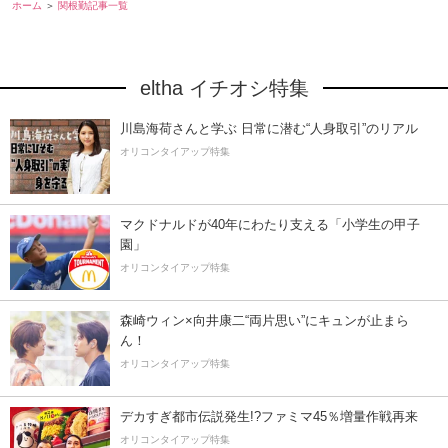
ホーム
関根勤記事一覧
eltha イチオシ特集
川島海荷さんと学ぶ 日常に潜む“人身取引”のリアル
オリコンタイアップ特集
マクドナルドが40年にわたり支える「小学生の甲子
園」
オリコンタイアップ特集
森崎ウィン×向井康二“両片思い”にキュンが止まら
ん！
オリコンタイアップ特集
デカすぎ都市伝説発生!?ファミマ45％増量作戦再来
オリコンタイアップ特集