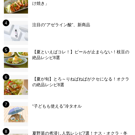
け焼き」
注目の“アゼライン酸”、新商品
【夏といえばコレ！】ビールが止まらない！枝豆の
絶品レシピ8選
【夏が旬】とろ～りねばねばがクセになる！オクラ
の絶品レシピ8選
“子どもも使える”冷タオル
夏野菜の煮浸し人気レシピ7選！ナス・オクラ・冬