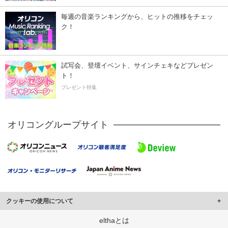
毎週の音楽ランキングから、ヒットの推移をチェッ
ク！
試写会、登壇イベント、サインチェキなどプレゼン
ト！
プレゼント特集
オリコングループサイト
クッキーの使用について
このサイトでは Cookie を使用して、ユーザーに合わせたコンテンツや広告の
elthaとは