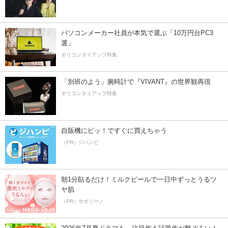
パソコンメーカー社員が本気で選ぶ「10万円台PC3
選」
オリコンタイアップ特集
「別班のよう」腕時計で『VIVANT』の世界観再現
オリコンタイアップ特集
自販機にピッ！ですぐに買えちゃう
（PR）ジハンピ
朝1分貼るだけ！ミルクピールで一日中ずっとうるツ
ヤ肌
（PR）サボリーノ