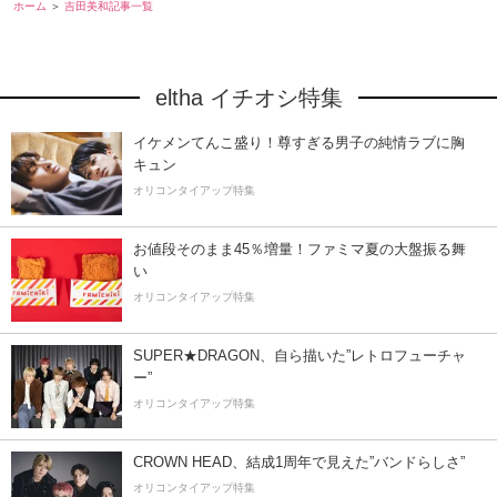
ホーム
吉田美和記事一覧
eltha イチオシ特集
イケメンてんこ盛り！尊すぎる男子の純情ラブに胸
キュン
オリコンタイアップ特集
お値段そのまま45％増量！ファミマ夏の大盤振る舞
い
オリコンタイアップ特集
SUPER★DRAGON、自ら描いた”レトロフューチャ
ー”
オリコンタイアップ特集
CROWN HEAD、結成1周年で見えた”バンドらしさ”
オリコンタイアップ特集