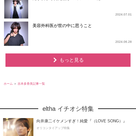
2024.07.01
美容外科医が世の中に思うこと
2024.06.28
もっと見る
ホーム
吉本多香美記事一覧
eltha イチオシ特集
向井康二イケメンすぎ！純愛『（LOVE SONG）』
オリコンタイアップ特集