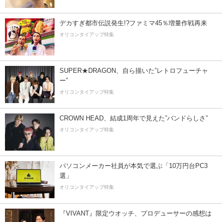
デカすぎ都市伝説発生!?ファミマ45％増量作戦再来
オリコンタイアップ特集
SUPER★DRAGON、自ら描いた”レトロフューチャ
ー”
オリコンタイアップ特集
CROWN HEAD、結成1周年で見えた”バンドらしさ”
オリコンタイアップ特集
パソコンメーカー社員が本気で選ぶ「10万円台PC3
選」
オリコンタイアップ特集
『VIVANT』限定ウオッチ、プロデューサーの感想は