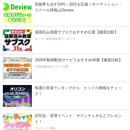
芸能界を志す10代～20代を応援！オーディション・
スクール情報はDeview
漫画読み放題サブスクおすすめ11選【徹底比較】
オリコン顧客満足度ランキング
2026年動画配信サービスおすすめ40選【徹底比較】
CS動画配信サービス20選
毎週の音楽ランキングから、ヒットの推移をチェッ
ク！
試写会、登壇イベント、サインチェキなどプレゼン
ト！
プレゼント特集