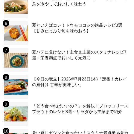
瓜を冷やしておいしく味わう
夏といえばコレ！トウモロコシの絶品レシピ3選
【甘みたっぷり旬を味わおう】
夏バテに負けない！主食＆主菜のスタミナレシピ7
選～栄養満点でおいしく元気に
【今日の献立】2026年7月23日(木)「定番！カレイ
の煮付け 甘辛が美味しい」
「どう食べればいいの？」を解決！ブロッコリース
プラウトのレシピ8選～サラダから主菜まで紹介
暑い夏にガツンと食べたい！スタミナ満点絶品夏カ