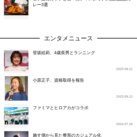
レー3選
エンタメニュース
登坂絵莉、4歳長男とランニング
2025.09.21
小原正子、資格取得を報告
2025.09.12
ファミマとヒロアカがコラボ
2024.07.26
施す側から見た整形のカジュアル化