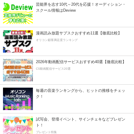
芸能界を志す10代～20代を応援！オーディション・
スクール情報はDeview
漫画読み放題サブスクおすすめ11選【徹底比較】
オリコン顧客満足度ランキング
2026年動画配信サービスおすすめ40選【徹底比較】
CS動画配信サービス20選
毎週の音楽ランキングから、ヒットの推移をチェッ
ク！
試写会、登壇イベント、サインチェキなどプレゼン
ト！
プレゼント特集