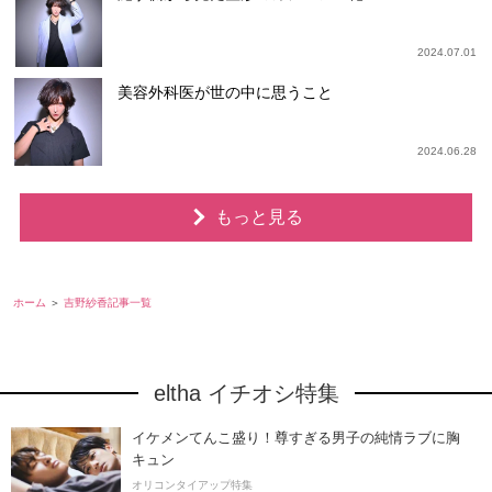
2024.07.01
美容外科医が世の中に思うこと
2024.06.28
もっと見る
ホーム
吉野紗香記事一覧
eltha イチオシ特集
イケメンてんこ盛り！尊すぎる男子の純情ラブに胸
キュン
オリコンタイアップ特集