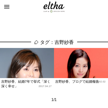
タグ：吉野紗香
吉野紗香、結婚7年で挙式「深く
吉野紗香、ブログで結婚報告
2012.02.02
深く幸せ」
2017.04.17
1/1