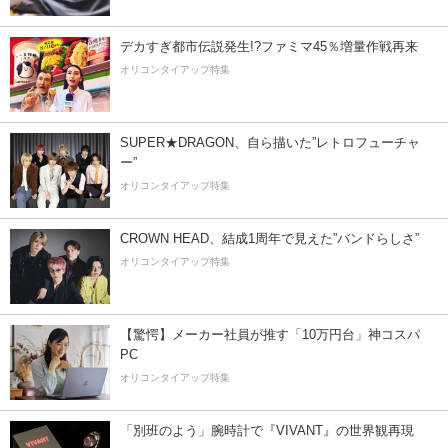
デカすぎ都市伝説発生!?ファミマ45％増量作戦再来
オリコンタイアップ特集
SUPER★DRAGON、自ら描いた”レトロフューチャ
ー”
オリコンタイアップ特集
CROWN HEAD、結成1周年で見えた”バンドらしさ”
オリコンタイアップ特集
【驚愕】メーカー社員が推す「10万円台」神コスパ
PC
オリコンタイアップ特集
「別班のよう」腕時計で『VIVANT』の世界観再現