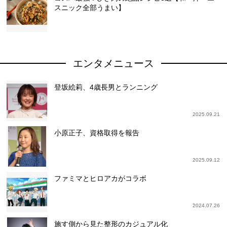
スニック全部うまい】
エンタメニュース
登坂絵莉、4歳長男とランニング
2025.09.21
小原正子、資格取得を報告
2025.09.12
ファミマとヒロアカがコラボ
2024.07.26
施す側から見た整形のカジュアル化