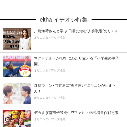
eltha イチオシ特集
川島海荷さんと学ぶ 日常に潜む“人身取引”のリアル
オリコンタイアップ特集
マクドナルドが40年にわたり支える「小学生の甲子
園」
オリコンタイアップ特集
森崎ウィン×向井康二“両片思い”にキュンが止まら
ん！
オリコンタイアップ特集
デカすぎ都市伝説発生!?ファミマ45％増量作戦再来
オリコンタイアップ特集