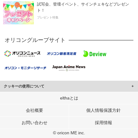
試写会、登壇イベント、サインチェキなどプレゼン
ト！
プレゼント特集
オリコングループサイト
クッキーの使用について
このサイトでは Cookie を使用して、ユーザーに合わせたコンテンツや広告の
elthaとは
表示、ソーシャル メディア機能の提供、広告の表示回数やクリック数の測定を
行っています。
会社概要
個人情報保護方針
また、ユーザーによるサイトの利用状況についても情報を収集し、ソーシャル
お問い合わせ
採用情報
メディアや広告配信、データ解析の各パートナーに提供しています。
各パートナーは、この情報とユーザーが各パートナーに提供した他の情報や、
© oricon ME inc.
ユーザーが各パートナーのサービスを使用したときに収集した他の情報を組み