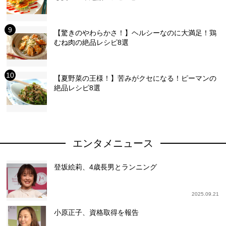
【驚きのやわらかさ！】ヘルシーなのに大満足！鶏
むね肉の絶品レシピ8選
【夏野菜の王様！】苦みがクセになる！ピーマンの
絶品レシピ8選
エンタメニュース
登坂絵莉、4歳長男とランニング
2025.09.21
小原正子、資格取得を報告