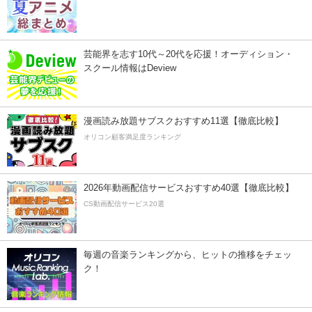
芸能界を志す10代～20代を応援！オーディション・
スクール情報はDeview
漫画読み放題サブスクおすすめ11選【徹底比較】
オリコン顧客満足度ランキング
2026年動画配信サービスおすすめ40選【徹底比較】
CS動画配信サービス20選
毎週の音楽ランキングから、ヒットの推移をチェッ
ク！