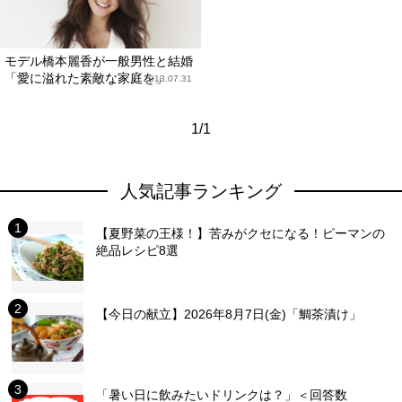
モデル橋本麗香が一般男性と結婚
「愛に溢れた素敵な家庭を」
2013.07.31
1/1
人気記事ランキング
【夏野菜の王様！】苦みがクセになる！ピーマンの
絶品レシピ8選
【今日の献立】2026年8月7日(金)「鯛茶漬け」
「暑い日に飲みたいドリンクは？」＜回答数