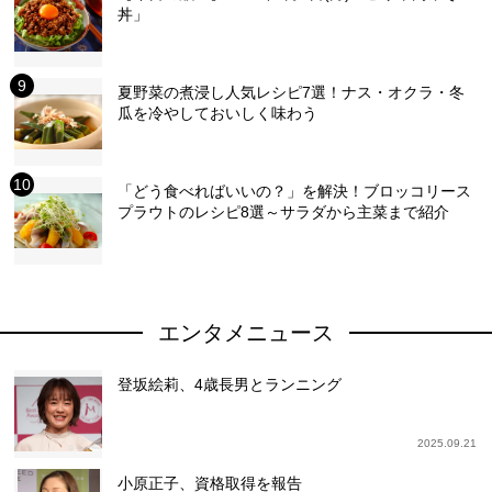
丼」
夏野菜の煮浸し人気レシピ7選！ナス・オクラ・冬
瓜を冷やしておいしく味わう
「どう食べればいいの？」を解決！ブロッコリース
プラウトのレシピ8選～サラダから主菜まで紹介
エンタメニュース
登坂絵莉、4歳長男とランニング
2025.09.21
小原正子、資格取得を報告