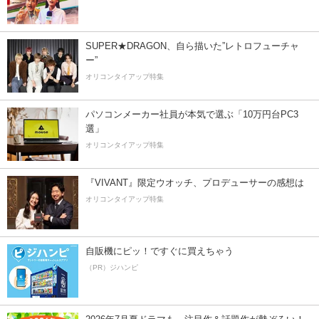
SUPER★DRAGON、自ら描いた”レトロフューチャ
ー”
オリコンタイアップ特集
パソコンメーカー社員が本気で選ぶ「10万円台PC3
選」
オリコンタイアップ特集
『VIVANT』限定ウオッチ、プロデューサーの感想は
オリコンタイアップ特集
自販機にピッ！ですぐに買えちゃう
（PR）ジハンピ