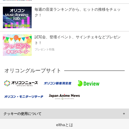
毎週の音楽ランキングから、ヒットの推移をチェッ
ク！
試写会、登壇イベント、サインチェキなどプレゼン
ト！
プレゼント特集
オリコングループサイト
クッキーの使用について
このサイトでは Cookie を使用して、ユーザーに合わせたコンテンツや広告の
elthaとは