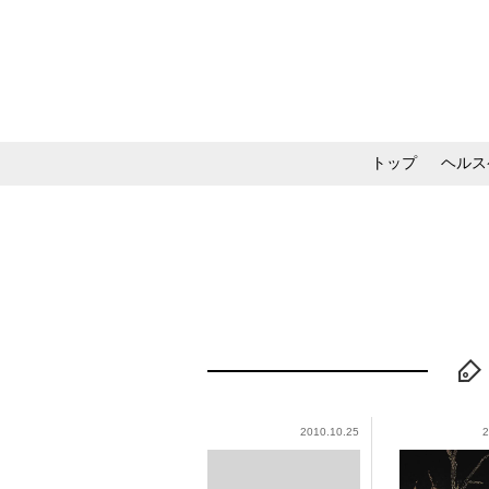
トップ
ヘルス
メイク・コスメ・スキ
2010.10.25
2