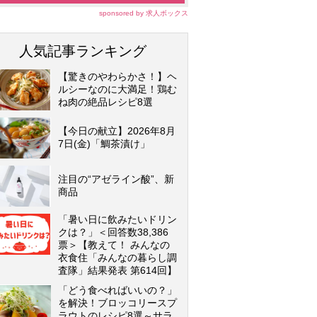
sponsored by 求人ボックス
人気記事ランキング
【驚きのやわらかさ！】ヘ
ルシーなのに大満足！鶏む
ね肉の絶品レシピ8選
【今日の献立】2026年8月
7日(金)「鯛茶漬け」
注目の“アゼライン酸”、新
商品
「暑い日に飲みたいドリン
クは？」＜回答数38,386
票＞【教えて！ みんなの
衣食住「みんなの暮らし調
査隊」結果発表 第614回】
「どう食べればいいの？」
を解決！ブロッコリースプ
ラウトのレシピ8選～サラ