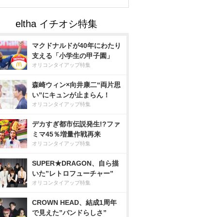
マクドナルドが40年にわたり
支える「小学生の甲子園」
オリコンタイアップ特集
森崎ウィン×向井康二“両片思
い”にキュンが止まらん！
オリコンタイアップ特集
デカすぎ都市伝説発生!?ファ
ミマ45％増量作戦再来
オリコンタイアップ特集
SUPER★DRAGON、自ら描
いた”レトロフューチャー”
オリコンタイアップ特集
CROWN HEAD、結成1周年
で見えた”バンドらしさ”