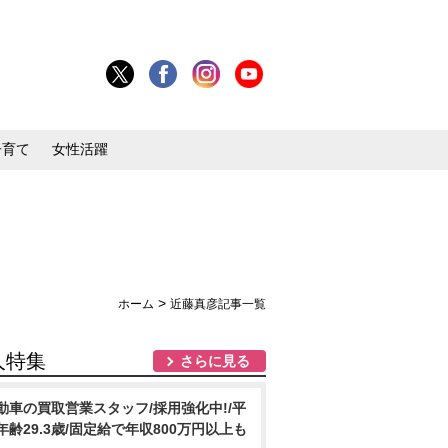
子育て
女性活躍
>
ホーム
近藤真彦記事一覧
人特集
さらに見る
動車の買取営業スタッフ/採用強化中!/平
年齢29.3歳/固定給で年収800万円以上も