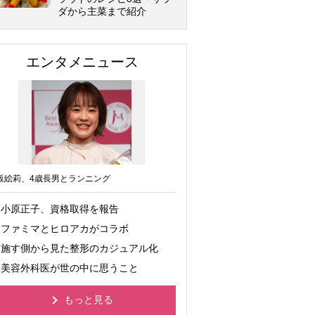
ダから主菜まで紹介
エンタメニュース
坂絵莉、4歳長男とランニング
小原正子、資格取得を報告
ファミマとヒロアカがコラボ
施す側から見た整形のカジュアル化
美容外科医が世の中に思うこと
もっと見る