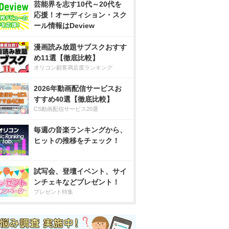
芸能界を志す10代～20代を
応援！オーディション・スク
ール情報はDeview
漫画読み放題サブスクおすす
め11選【徹底比較】
オリコン顧客満足度ランキング
2026年動画配信サービスお
すすめ40選【徹底比較】
CS動画配信サービス20選
毎週の音楽ランキングから、
ヒットの推移をチェック！
試写会、登壇イベント、サイ
ンチェキなどプレゼント！
プレゼント特集