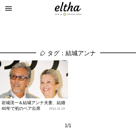
タグ：結城アンナ
岩城滉一＆結城アンナ夫妻、結婚
40年で初のペア出席
2011.11.15
1/1