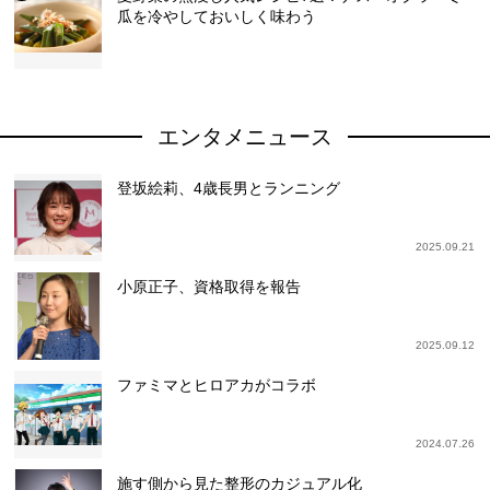
瓜を冷やしておいしく味わう
エンタメニュース
登坂絵莉、4歳長男とランニング
2025.09.21
小原正子、資格取得を報告
2025.09.12
ファミマとヒロアカがコラボ
2024.07.26
施す側から見た整形のカジュアル化