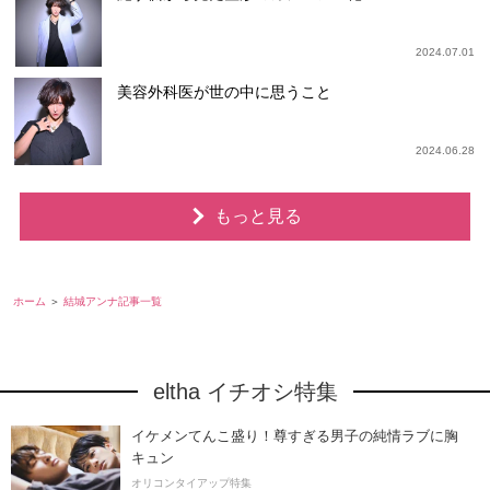
2024.07.01
美容外科医が世の中に思うこと
2024.06.28
もっと見る
ホーム
結城アンナ記事一覧
eltha イチオシ特集
イケメンてんこ盛り！尊すぎる男子の純情ラブに胸
キュン
オリコンタイアップ特集