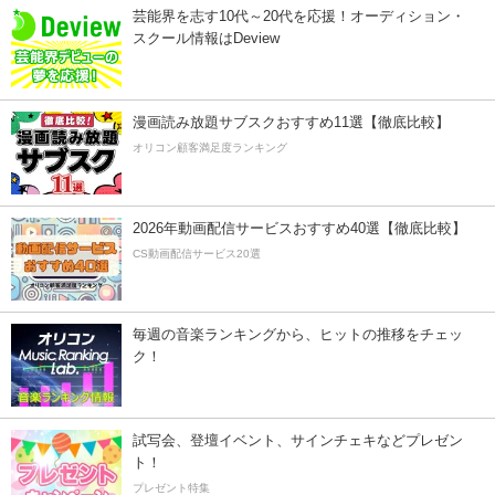
芸能界を志す10代～20代を応援！オーディション・
スクール情報はDeview
漫画読み放題サブスクおすすめ11選【徹底比較】
オリコン顧客満足度ランキング
2026年動画配信サービスおすすめ40選【徹底比較】
CS動画配信サービス20選
毎週の音楽ランキングから、ヒットの推移をチェッ
ク！
試写会、登壇イベント、サインチェキなどプレゼン
ト！
プレゼント特集