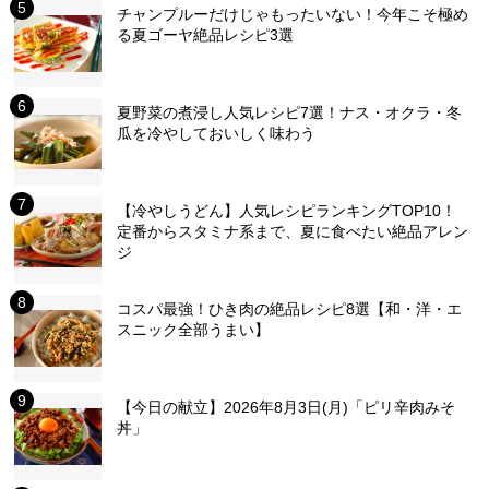
チャンプルーだけじゃもったいない！今年こそ極め
る夏ゴーヤ絶品レシピ3選
夏野菜の煮浸し人気レシピ7選！ナス・オクラ・冬
瓜を冷やしておいしく味わう
【冷やしうどん】人気レシピランキングTOP10！
定番からスタミナ系まで、夏に食べたい絶品アレン
ジ
コスパ最強！ひき肉の絶品レシピ8選【和・洋・エ
スニック全部うまい】
【今日の献立】2026年8月3日(月)「ピリ辛肉みそ
丼」