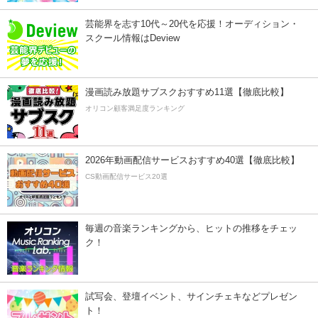
芸能界を志す10代～20代を応援！オーディション・
スクール情報はDeview
漫画読み放題サブスクおすすめ11選【徹底比較】
オリコン顧客満足度ランキング
2026年動画配信サービスおすすめ40選【徹底比較】
CS動画配信サービス20選
毎週の音楽ランキングから、ヒットの推移をチェッ
ク！
試写会、登壇イベント、サインチェキなどプレゼン
ト！