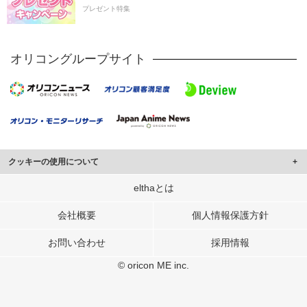
プレゼント特集
オリコングループサイト
クッキーの使用について
このサイトでは Cookie を使用して、ユーザーに合わせたコンテンツや広告の
elthaとは
表示、ソーシャル メディア機能の提供、広告の表示回数やクリック数の測定を
行っています。
会社概要
個人情報保護方針
また、ユーザーによるサイトの利用状況についても情報を収集し、ソーシャル
お問い合わせ
採用情報
メディアや広告配信、データ解析の各パートナーに提供しています。
各パートナーは、この情報とユーザーが各パートナーに提供した他の情報や、
© oricon ME inc.
ユーザーが各パートナーのサービスを使用したときに収集した他の情報を組み
合わせて使用することがあります。