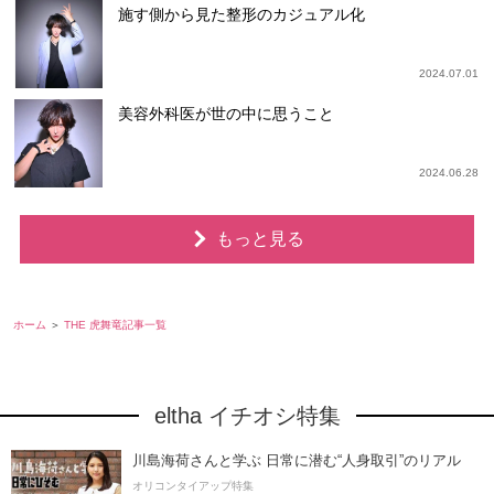
施す側から見た整形のカジュアル化
2024.07.01
美容外科医が世の中に思うこと
2024.06.28
もっと見る
ホーム
THE 虎舞竜記事一覧
eltha イチオシ特集
川島海荷さんと学ぶ 日常に潜む“人身取引”のリアル
オリコンタイアップ特集