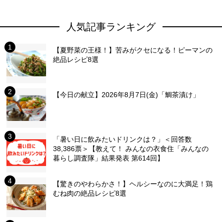
人気記事ランキング
【夏野菜の王様！】苦みがクセになる！ピーマンの
絶品レシピ8選
【今日の献立】2026年8月7日(金)「鯛茶漬け」
「暑い日に飲みたいドリンクは？」＜回答数
38,386票＞【教えて！ みんなの衣食住「みんなの
暮らし調査隊」結果発表 第614回】
【驚きのやわらかさ！】ヘルシーなのに大満足！鶏
むね肉の絶品レシピ8選