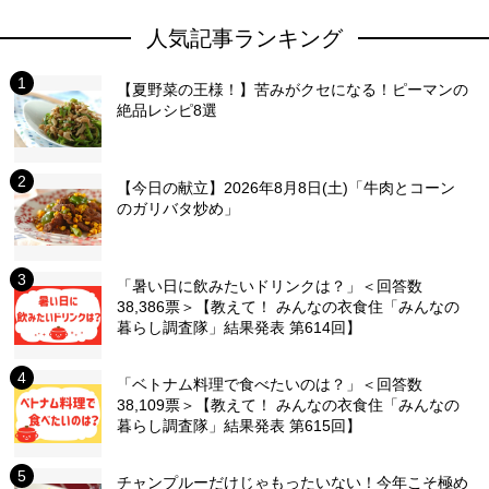
人気記事ランキング
【夏野菜の王様！】苦みがクセになる！ピーマンの
絶品レシピ8選
【今日の献立】2026年8月8日(土)「牛肉とコーン
のガリバタ炒め」
「暑い日に飲みたいドリンクは？」＜回答数
38,386票＞【教えて！ みんなの衣食住「みんなの
暮らし調査隊」結果発表 第614回】
「ベトナム料理で食べたいのは？」＜回答数
38,109票＞【教えて！ みんなの衣食住「みんなの
暮らし調査隊」結果発表 第615回】
チャンプルーだけじゃもったいない！今年こそ極め