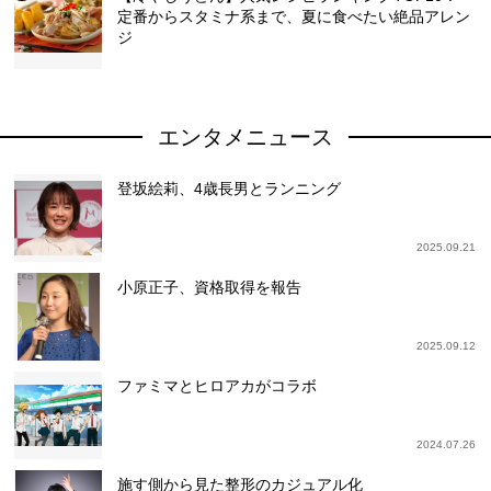
定番からスタミナ系まで、夏に食べたい絶品アレン
ジ
エンタメニュース
登坂絵莉、4歳長男とランニング
2025.09.21
小原正子、資格取得を報告
2025.09.12
ファミマとヒロアカがコラボ
2024.07.26
施す側から見た整形のカジュアル化