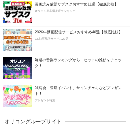
漫画読み放題サブスクおすすめ11選【徹底比較】
オリコン顧客満足度ランキング
2026年動画配信サービスおすすめ40選【徹底比較】
CS動画配信サービス20選
毎週の音楽ランキングから、ヒットの推移をチェッ
ク！
試写会、登壇イベント、サインチェキなどプレゼン
ト！
プレゼント特集
オリコングループサイト