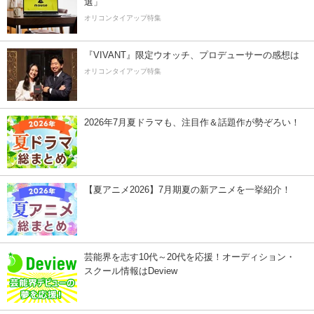
選」
オリコンタイアップ特集
『VIVANT』限定ウオッチ、プロデューサーの感想は
オリコンタイアップ特集
2026年7月夏ドラマも、注目作＆話題作が勢ぞろい！
【夏アニメ2026】7月期夏の新アニメを一挙紹介！
芸能界を志す10代～20代を応援！オーディション・
スクール情報はDeview