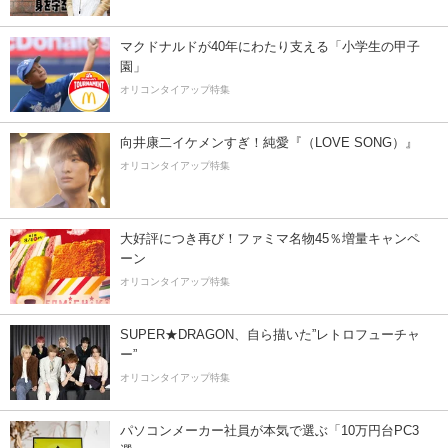
マクドナルドが40年にわたり支える「小学生の甲子
園」
オリコンタイアップ特集
向井康二イケメンすぎ！純愛『（LOVE SONG）』
オリコンタイアップ特集
大好評につき再び！ファミマ名物45％増量キャンペ
ーン
オリコンタイアップ特集
SUPER★DRAGON、自ら描いた”レトロフューチャ
ー”
オリコンタイアップ特集
パソコンメーカー社員が本気で選ぶ「10万円台PC3