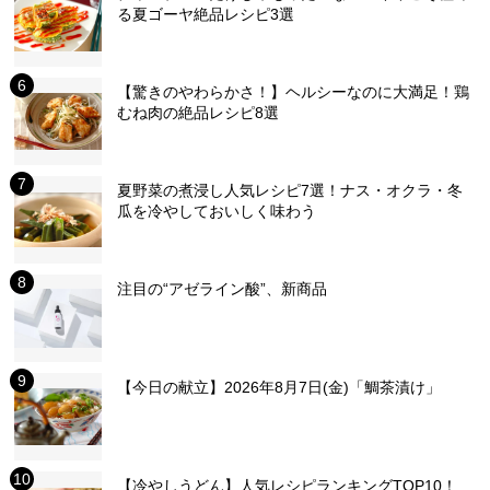
る夏ゴーヤ絶品レシピ3選
【驚きのやわらかさ！】ヘルシーなのに大満足！鶏
むね肉の絶品レシピ8選
夏野菜の煮浸し人気レシピ7選！ナス・オクラ・冬
瓜を冷やしておいしく味わう
注目の“アゼライン酸”、新商品
【今日の献立】2026年8月7日(金)「鯛茶漬け」
【冷やしうどん】人気レシピランキングTOP10！