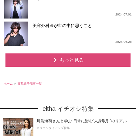
2024.07.01
美容外科医が世の中に思うこと
2024.06.28
もっと見る
ホーム
高見恭子記事一覧
eltha イチオシ特集
川島海荷さんと学ぶ 日常に潜む“人身取引”のリアル
オリコンタイアップ特集