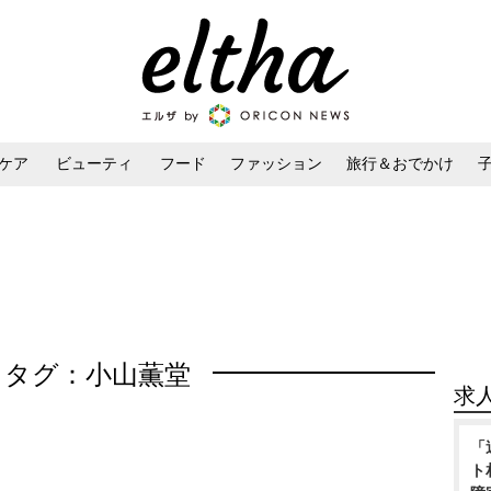
ケア
ビューティ
フード
ファッション
旅行＆おでかけ
ンケア
ダイエット・ボディケア
ヘアスタイル・ヘアアレンジ
タグ：小山薫堂
求
「
ト