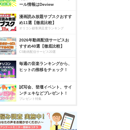
ール情報はDeview
漫画読み放題サブスクおすす
め11選【徹底比較】
オリコン顧客満足度ランキング
2026年動画配信サービスお
すすめ40選【徹底比較】
CS動画配信サービス20選
毎週の音楽ランキングから、
ヒットの推移をチェック！
試写会、登壇イベント、サイ
ンチェキなどプレゼント！
プレゼント特集