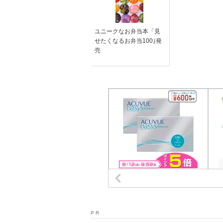
ユニークなお弁当本「見
せたくなるお弁当100｣発
売
P R