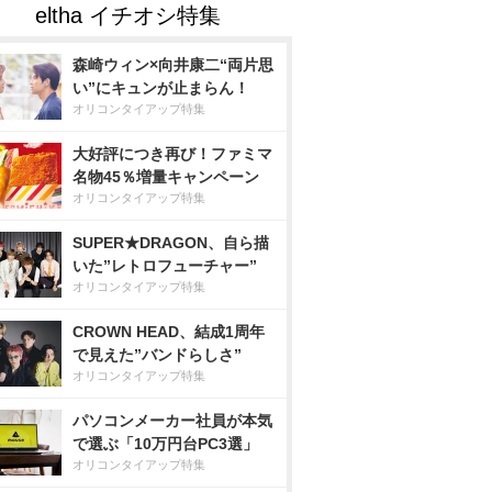
森崎ウィン×向井康二“両片思
い”にキュンが止まらん！
オリコンタイアップ特集
大好評につき再び！ファミマ
名物45％増量キャンペーン
オリコンタイアップ特集
SUPER★DRAGON、自ら描
いた”レトロフューチャー”
オリコンタイアップ特集
CROWN HEAD、結成1周年
で見えた”バンドらしさ”
オリコンタイアップ特集
パソコンメーカー社員が本気
で選ぶ「10万円台PC3選」
オリコンタイアップ特集