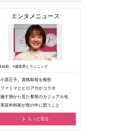
エンタメニュース
坂絵莉、4歳長男とランニング
小原正子、資格取得を報告
ファミマとヒロアカがコラボ
施す側から見た整形のカジュアル化
美容外科医が世の中に思うこと
もっと見る