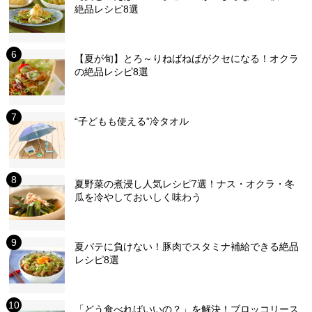
絶品レシピ8選
【夏が旬】とろ～りねばねばがクセになる！オクラ
の絶品レシピ8選
“子どもも使える”冷タオル
夏野菜の煮浸し人気レシピ7選！ナス・オクラ・冬
瓜を冷やしておいしく味わう
夏バテに負けない！豚肉でスタミナ補給できる絶品
レシピ8選
「どう食べればいいの？」を解決！ブロッコリース