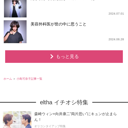
2024.07.01
美容外科医が世の中に思うこと
2024.06.28
もっと見る
ホーム
小島可奈子記事一覧
eltha イチオシ特集
森崎ウィン×向井康二“両片思い”にキュンが止まら
ん！
オリコンタイアップ特集