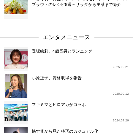
プラウトのレシピ8選～サラダから主菜まで紹介
エンタメニュース
登坂絵莉、4歳長男とランニング
2025.09.21
小原正子、資格取得を報告
2025.09.12
ファミマとヒロアカがコラボ
2024.07.26
施す側から見た整形のカジュアル化