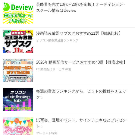
芸能界を志す10代～20代を応援！オーディション・
スクール情報はDeview
漫画読み放題サブスクおすすめ11選【徹底比較】
オリコン顧客満足度ランキング
2026年動画配信サービスおすすめ40選【徹底比較】
CS動画配信サービス20選
毎週の音楽ランキングから、ヒットの推移をチェッ
ク！
試写会、登壇イベント、サインチェキなどプレゼン
ト！
プレゼント特集