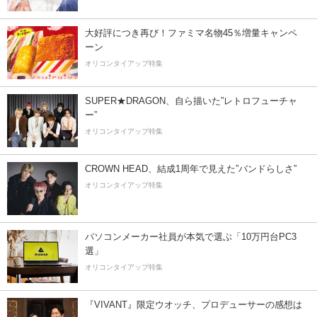
大好評につき再び！ファミマ名物45％増量キャンペ
ーン
オリコンタイアップ特集
SUPER★DRAGON、自ら描いた”レトロフューチャ
ー”
オリコンタイアップ特集
CROWN HEAD、結成1周年で見えた”バンドらしさ”
オリコンタイアップ特集
パソコンメーカー社員が本気で選ぶ「10万円台PC3
選」
オリコンタイアップ特集
『VIVANT』限定ウオッチ、プロデューサーの感想は