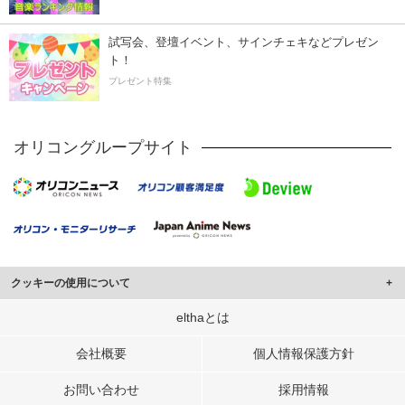
試写会、登壇イベント、サインチェキなどプレゼン
ト！
プレゼント特集
オリコングループサイト
クッキーの使用について
このサイトでは Cookie を使用して、ユーザーに合わせたコンテンツや広告の
elthaとは
表示、ソーシャル メディア機能の提供、広告の表示回数やクリック数の測定を
行っています。
会社概要
個人情報保護方針
また、ユーザーによるサイトの利用状況についても情報を収集し、ソーシャル
お問い合わせ
採用情報
メディアや広告配信、データ解析の各パートナーに提供しています。