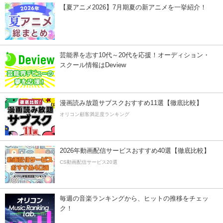
【夏アニメ2026】7月期夏の新アニメを一挙紹介！
芸能界を志す10代～20代を応援！オーディション・
スクール情報はDeview
漫画読み放題サブスクおすすめ11選【徹底比較】
オリコン顧客満足度ランキング
2026年動画配信サービスおすすめ40選【徹底比較】
CS動画配信サービス20選
毎週の音楽ランキングから、ヒットの推移をチェッ
ク！