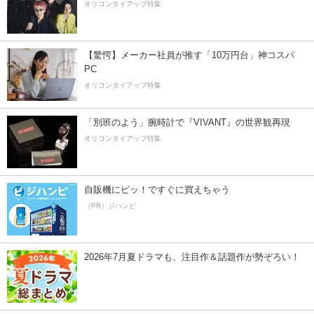
オリコンタイアップ特集
【驚愕】メーカー社員が推す「10万円台」神コスパ
PC
オリコンタイアップ特集
「別班のよう」腕時計で『VIVANT』の世界観再現
オリコンタイアップ特集
自販機にピッ！ですぐに買えちゃう
（PR）ジハンピ
2026年7月夏ドラマも、注目作＆話題作が勢ぞろい！