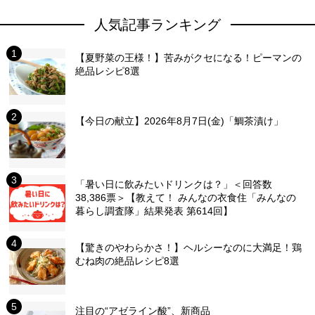
人気記事ランキング
【夏野菜の王様！】苦みがクセになる！ピーマンの
絶品レシピ8選
【今日の献立】2026年8月7日(金)「鯛茶漬け」
「暑い日に飲みたいドリンクは？」＜回答数
38,386票＞【教えて！ みんなの衣食住「みんなの
暮らし調査隊」結果発表 第614回】
【驚きのやわらかさ！】ヘルシーなのに大満足！鶏
むね肉の絶品レシピ8選
注目の“アゼライン酸”、新商品