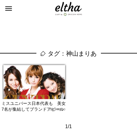
タグ：神山まりあ
ミスユニバース日本代表も 美女
7名が集結してブランドアピール
2011.08.20
1/1