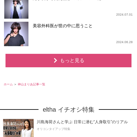
2024.07.01
美容外科医が世の中に思うこと
2024.06.28
もっと見る
ホーム
神山まりあ記事一覧
eltha イチオシ特集
川島海荷さんと学ぶ 日常に潜む“人身取引”のリアル
オリコンタイアップ特集