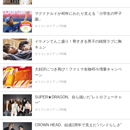
マクドナルドが40年にわたり支える「小学生の甲子
園」
オリコンタイアップ特集
イケメンてんこ盛り！尊すぎる男子の純情ラブに胸
キュン
オリコンタイアップ特集
大好評につき再び！ファミマ名物45％増量キャンペ
ーン
オリコンタイアップ特集
SUPER★DRAGON、自ら描いた”レトロフューチャ
ー”
オリコンタイアップ特集
CROWN HEAD、結成1周年で見えた”バンドらしさ”