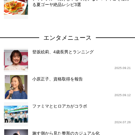
る夏ゴーヤ絶品レシピ3選
エンタメニュース
登坂絵莉、4歳長男とランニング
2025.09.21
小原正子、資格取得を報告
2025.09.12
ファミマとヒロアカがコラボ
2024.07.26
施す側から見た整形のカジュアル化