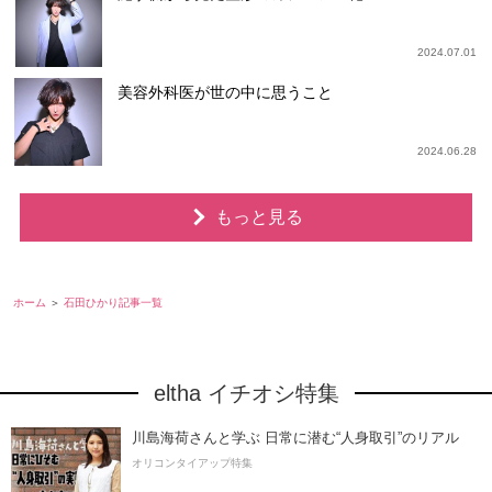
2024.07.01
美容外科医が世の中に思うこと
2024.06.28
もっと見る
ホーム
石田ひかり記事一覧
eltha イチオシ特集
川島海荷さんと学ぶ 日常に潜む“人身取引”のリアル
オリコンタイアップ特集