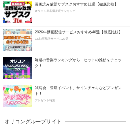
漫画読み放題サブスクおすすめ11選【徹底比較】
オリコン顧客満足度ランキング
2026年動画配信サービスおすすめ40選【徹底比較】
CS動画配信サービス20選
毎週の音楽ランキングから、ヒットの推移をチェッ
ク！
試写会、登壇イベント、サインチェキなどプレゼン
ト！
プレゼント特集
オリコングループサイト