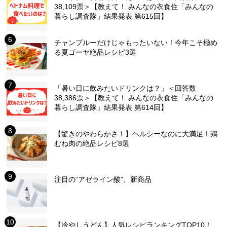
38,109票＞【教えて！ みんなの衣食住「みんなの
暮らし調査隊」結果発表 第615回】
チャンプルーだけじゃもったいない！今年こそ極め
る夏ゴーヤ絶品レシピ3選
「暑い日に飲みたいドリンクは？」＜回答数
38,386票＞【教えて！ みんなの衣食住「みんなの
暮らし調査隊」結果発表 第614回】
【驚きのやわらかさ！】ヘルシーなのに大満足！鶏
むね肉の絶品レシピ8選
注目の“アゼライン酸”、新商品
【冷やしうどん】人気レシピランキングTOP10！