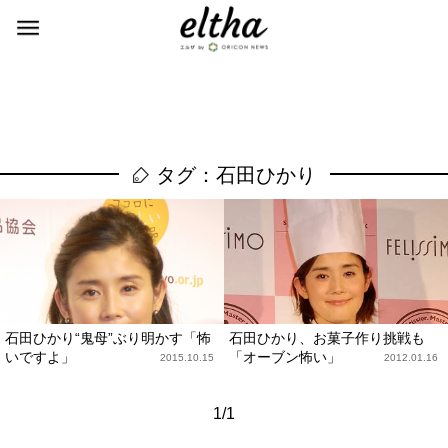
タグ：石田ひかり
石田ひかり“鬼母”ぶり明かす「怖
石田ひかり、お菓子作り挑戦も
いですよ」
「オーブン怖い」
2015.10.15
2012.01.16
1/1