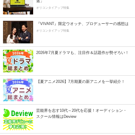
選」
オリコンタイアップ特集
『VIVANT』限定ウオッチ、プロデューサーの感想は
オリコンタイアップ特集
2026年7月夏ドラマも、注目作＆話題作が勢ぞろい！
【夏アニメ2026】7月期夏の新アニメを一挙紹介！
芸能界を志す10代～20代を応援！オーディション・
スクール情報はDeview