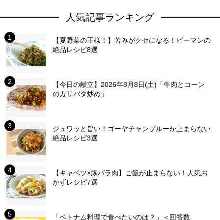
人気記事ランキング
【夏野菜の王様！】苦みがクセになる！ピーマンの
絶品レシピ8選
【今日の献立】2026年8月8日(土)「牛肉とコーン
のガリバタ炒め」
ジュワッと旨い！ゴーヤチャンプルーが止まらない
絶品レシピ3選
【キャベツ×豚バラ肉】ご飯が止まらない！人気お
かずレシピ7選
「ベトナム料理で食べたいのは？」＜回答数