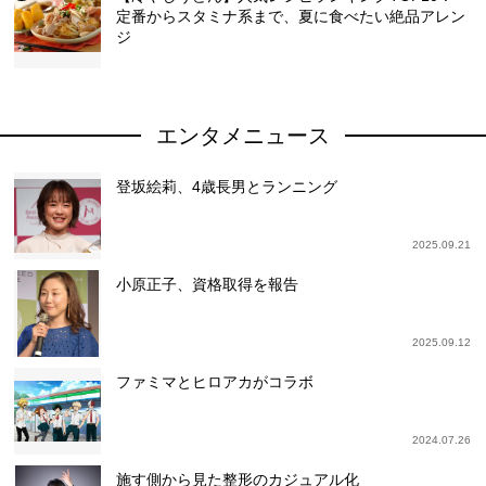
定番からスタミナ系まで、夏に食べたい絶品アレン
ジ
エンタメニュース
登坂絵莉、4歳長男とランニング
2025.09.21
小原正子、資格取得を報告
2025.09.12
ファミマとヒロアカがコラボ
2024.07.26
施す側から見た整形のカジュアル化