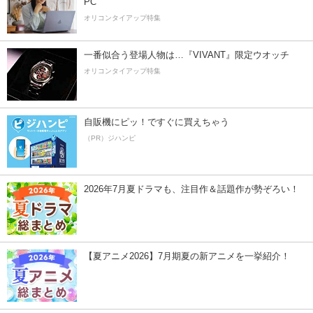
PC
オリコンタイアップ特集
一番似合う登場人物は…『VIVANT』限定ウオッチ
オリコンタイアップ特集
自販機にピッ！ですぐに買えちゃう
（PR）ジハンピ
2026年7月夏ドラマも、注目作＆話題作が勢ぞろい！
【夏アニメ2026】7月期夏の新アニメを一挙紹介！