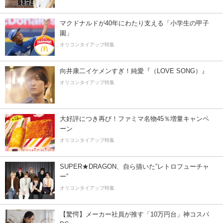
マクドナルドが40年にわたり支える「小学生の甲子
園」
オリコンタイアップ特集
向井康二イケメンすぎ！純愛『（LOVE SONG）』
オリコンタイアップ特集
大好評につき再び！ファミマ名物45％増量キャンペ
ーン
オリコンタイアップ特集
SUPER★DRAGON、自ら描いた”レトロフューチャ
ー”
オリコンタイアップ特集
【驚愕】メーカー社員が推す「10万円台」神コスパ