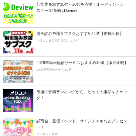
芸能界を志す10代～20代を応援！オーディション・
スクール情報はDeview
漫画読み放題サブスクおすすめ11選【徹底比較】
オリコン顧客満足度ランキング
2026年動画配信サービスおすすめ40選【徹底比較】
CS動画配信サービス20選
毎週の音楽ランキングから、ヒットの推移をチェッ
ク！
試写会、登壇イベント、サインチェキなどプレゼン
ト！
プレゼント特集