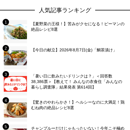
人気記事ランキング
【夏野菜の王様！】苦みがクセになる！ピーマンの
絶品レシピ8選
【今日の献立】2026年8月7日(金)「鯛茶漬け」
「暑い日に飲みたいドリンクは？」＜回答数
38,386票＞【教えて！ みんなの衣食住「みんなの
暮らし調査隊」結果発表 第614回】
【驚きのやわらかさ！】ヘルシーなのに大満足！鶏
むね肉の絶品レシピ8選
チャンプルーだけじゃもったいない！今年こそ極め