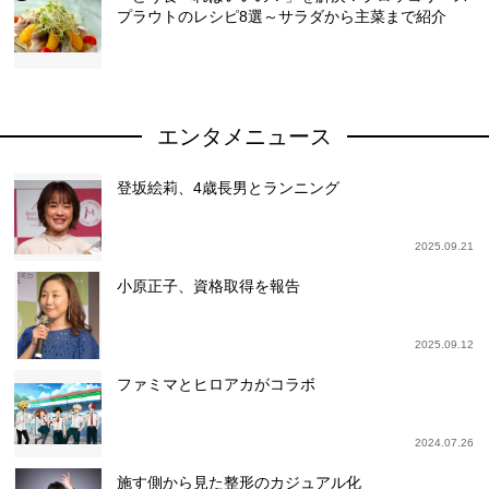
プラウトのレシピ8選～サラダから主菜まで紹介
エンタメニュース
登坂絵莉、4歳長男とランニング
2025.09.21
小原正子、資格取得を報告
2025.09.12
ファミマとヒロアカがコラボ
2024.07.26
施す側から見た整形のカジュアル化