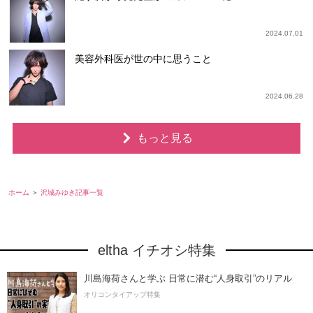
2024.07.01
美容外科医が世の中に思うこと
2024.06.28
もっと見る
ホーム
沢城みゆき記事一覧
eltha イチオシ特集
川島海荷さんと学ぶ 日常に潜む“人身取引”のリアル
オリコンタイアップ特集