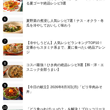
る夏ゴーヤ絶品レシピ3選
夏野菜の煮浸し人気レシピ7選！ナス・オクラ・冬
瓜を冷やしておいしく味わう
【冷やしうどん】人気レシピランキングTOP10！
定番からスタミナ系まで、夏に食べたい絶品アレン
ジ
コスパ最強！ひき肉の絶品レシピ8選【和・洋・エ
スニック全部うまい】
【今日の献立】2026年8月3日(月)「ピリ辛肉みそ
丼」
「どう食べればいいの？」を解決！ブロッコリース