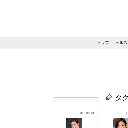
トップ
ヘルス
メイク・コスメ・スキ
タグ
2013.05.13
2