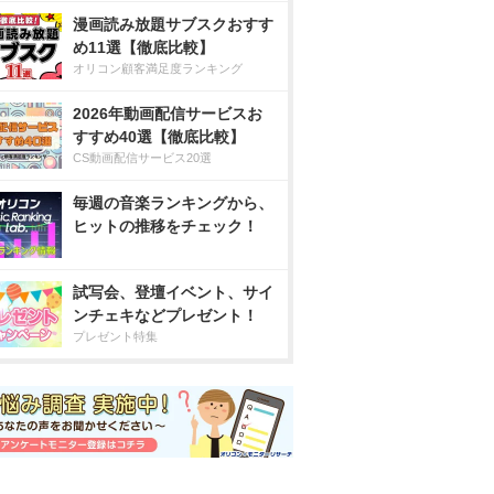
漫画読み放題サブスクおすす
め11選【徹底比較】
オリコン顧客満足度ランキング
2026年動画配信サービスお
すすめ40選【徹底比較】
CS動画配信サービス20選
毎週の音楽ランキングから、
ヒットの推移をチェック！
試写会、登壇イベント、サイ
ンチェキなどプレゼント！
プレゼント特集