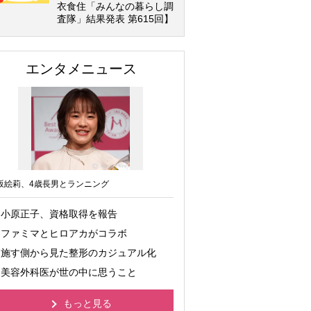
衣食住「みんなの暮らし調
査隊」結果発表 第615回】
エンタメニュース
坂絵莉、4歳長男とランニング
小原正子、資格取得を報告
ファミマとヒロアカがコラボ
施す側から見た整形のカジュアル化
美容外科医が世の中に思うこと
もっと見る