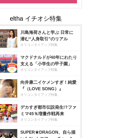
川島海荷さんと学ぶ 日常に
潜む“人身取引”のリアル
オリコンタイアップ特集
マクドナルドが40年にわたり
支える「小学生の甲子園」
オリコンタイアップ特集
向井康二イケメンすぎ！純愛
『（LOVE SONG）』
オリコンタイアップ特集
デカすぎ都市伝説発生!?ファ
ミマ45％増量作戦再来
オリコンタイアップ特集
SUPER★DRAGON、自ら描