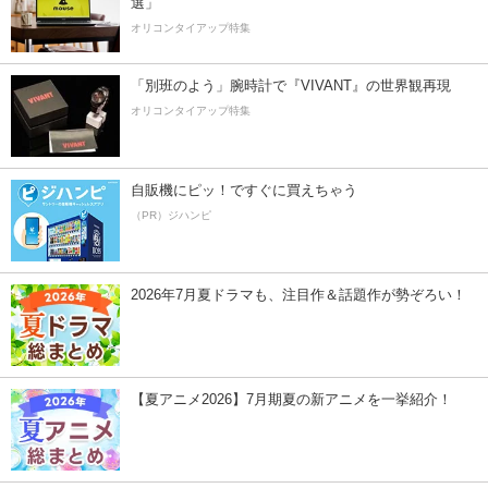
選」
オリコンタイアップ特集
「別班のよう」腕時計で『VIVANT』の世界観再現
オリコンタイアップ特集
自販機にピッ！ですぐに買えちゃう
（PR）ジハンピ
2026年7月夏ドラマも、注目作＆話題作が勢ぞろい！
【夏アニメ2026】7月期夏の新アニメを一挙紹介！