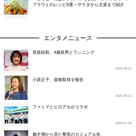
プラウトのレシピ8選～サラダから主菜まで紹介
エンタメニュース
登坂絵莉、4歳長男とランニング
2025.09.21
小原正子、資格取得を報告
2025.09.12
ファミマとヒロアカがコラボ
2024.07.26
施す側から見た整形のカジュアル化