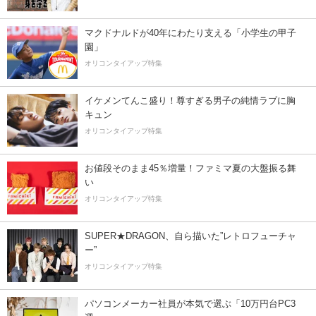
マクドナルドが40年にわたり支える「小学生の甲子
園」
オリコンタイアップ特集
イケメンてんこ盛り！尊すぎる男子の純情ラブに胸
キュン
オリコンタイアップ特集
お値段そのまま45％増量！ファミマ夏の大盤振る舞
い
オリコンタイアップ特集
SUPER★DRAGON、自ら描いた”レトロフューチャ
ー”
オリコンタイアップ特集
パソコンメーカー社員が本気で選ぶ「10万円台PC3