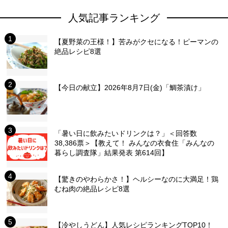
人気記事ランキング
【夏野菜の王様！】苦みがクセになる！ピーマンの
絶品レシピ8選
【今日の献立】2026年8月7日(金)「鯛茶漬け」
「暑い日に飲みたいドリンクは？」＜回答数
38,386票＞【教えて！ みんなの衣食住「みんなの
暮らし調査隊」結果発表 第614回】
【驚きのやわらかさ！】ヘルシーなのに大満足！鶏
むね肉の絶品レシピ8選
【冷やしうどん】人気レシピランキングTOP10！