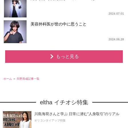
2024.07.01
美容外科医が世の中に思うこと
2024.06.28
もっと見る
ホーム
天野浩成記事一覧
eltha イチオシ特集
川島海荷さんと学ぶ 日常に潜む“人身取引”のリアル
オリコンタイアップ特集