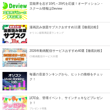
芸能界を志す10代～20代を応援！オーディション・
スクール情報はDeview
漫画読み放題サブスクおすすめ11選【徹底比較】
オリコン顧客満足度ランキング
2026年動画配信サービスおすすめ40選【徹底比較】
CS動画配信サービス20選
毎週の音楽ランキングから、ヒットの推移をチェッ
ク！
試写会、登壇イベント、サインチェキなどプレゼン
ト！
プレゼント特集