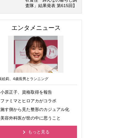
衣食住「みんなの暮らし調
査隊」結果発表 第615回】
エンタメニュース
坂絵莉、4歳長男とランニング
小原正子、資格取得を報告
ファミマとヒロアカがコラボ
施す側から見た整形のカジュアル化
美容外科医が世の中に思うこと
もっと見る