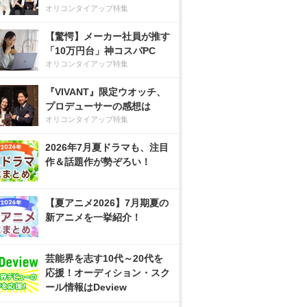
オリコンタイアップ特集
【驚愕】メーカー社員が推す
「10万円台」神コスパPC
オリコンタイアップ特集
『VIVANT』限定ウオッチ、
プロデューサーの感想は
オリコンタイアップ特集
2026年7月夏ドラマも、注目
作＆話題作が勢ぞろい！
【夏アニメ2026】7月期夏の
新アニメを一挙紹介！
芸能界を志す10代～20代を
応援！オーディション・スク
ール情報はDeview