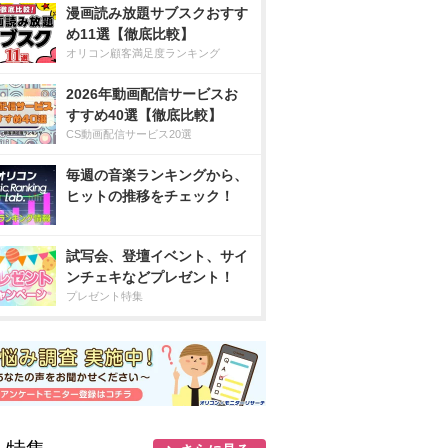
漫画読み放題サブスクおすす
め11選【徹底比較】
オリコン顧客満足度ランキング
2026年動画配信サービスお
すすめ40選【徹底比較】
CS動画配信サービス20選
毎週の音楽ランキングから、
ヒットの推移をチェック！
試写会、登壇イベント、サイ
ンチェキなどプレゼント！
プレゼント特集