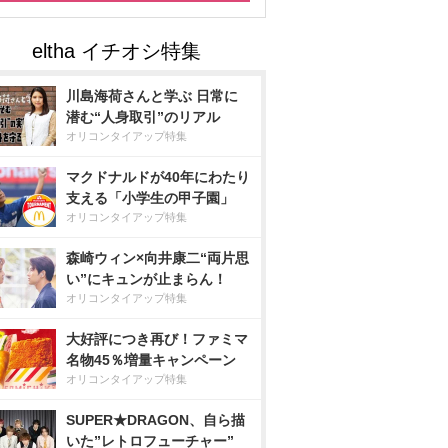
川島海荷さんと学ぶ 日常に
潜む“人身取引”のリアル
オリコンタイアップ特集
マクドナルドが40年にわたり
支える「小学生の甲子園」
オリコンタイアップ特集
森崎ウィン×向井康二“両片思
い”にキュンが止まらん！
オリコンタイアップ特集
大好評につき再び！ファミマ
名物45％増量キャンペーン
オリコンタイアップ特集
SUPER★DRAGON、自ら描
いた”レトロフューチャー”