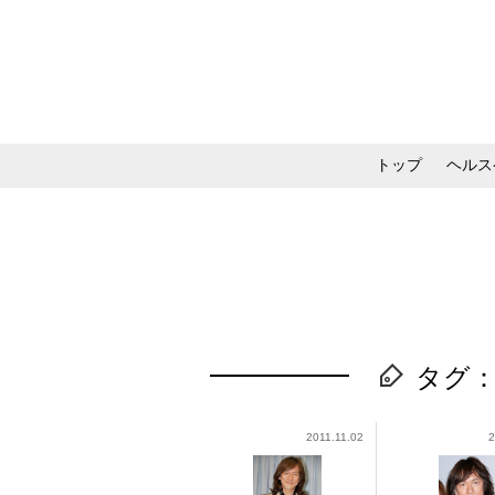
トップ
ヘルス
メイク・コスメ・スキ
タグ
2011.11.02
2