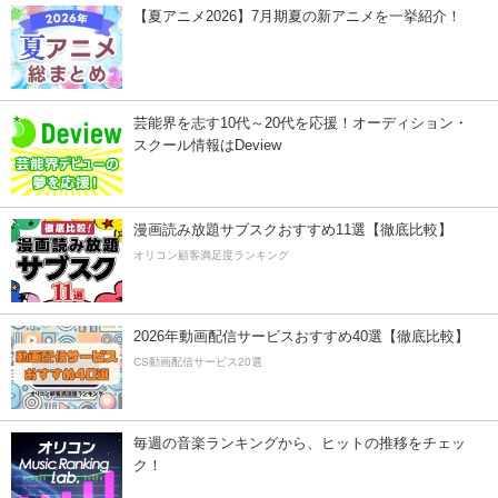
【夏アニメ2026】7月期夏の新アニメを一挙紹介！
芸能界を志す10代～20代を応援！オーディション・
スクール情報はDeview
漫画読み放題サブスクおすすめ11選【徹底比較】
オリコン顧客満足度ランキング
2026年動画配信サービスおすすめ40選【徹底比較】
CS動画配信サービス20選
毎週の音楽ランキングから、ヒットの推移をチェッ
ク！