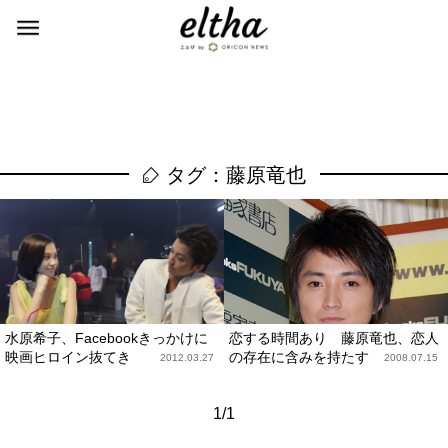
タグ：藤原竜也
水原希子、Facebookきっかけに
恋する時間あり 藤原竜也、恋人
映画ヒロイン抜てき
の存在に含みを持たす
2012.03.27
2008.07.15
1/1