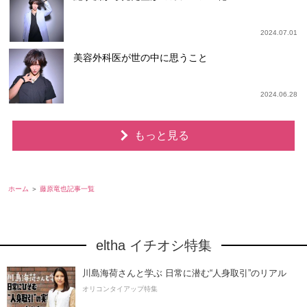
2024.07.01
美容外科医が世の中に思うこと
2024.06.28
もっと見る
ホーム
藤原竜也記事一覧
eltha イチオシ特集
川島海荷さんと学ぶ 日常に潜む“人身取引”のリアル
オリコンタイアップ特集