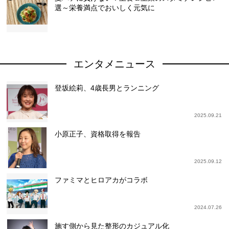
選～栄養満点でおいしく元気に
エンタメニュース
登坂絵莉、4歳長男とランニング
2025.09.21
小原正子、資格取得を報告
2025.09.12
ファミマとヒロアカがコラボ
2024.07.26
施す側から見た整形のカジュアル化