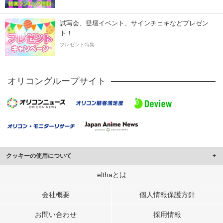
試写会、登壇イベント、サインチェキなどプレゼン
ト！
プレゼント特集
オリコングループサイト
クッキーの使用について
このサイトでは Cookie を使用して、ユーザーに合わせたコンテンツや広告の
elthaとは
表示、ソーシャル メディア機能の提供、広告の表示回数やクリック数の測定を
行っています。
会社概要
個人情報保護方針
また、ユーザーによるサイトの利用状況についても情報を収集し、ソーシャル
お問い合わせ
採用情報
メディアや広告配信、データ解析の各パートナーに提供しています。