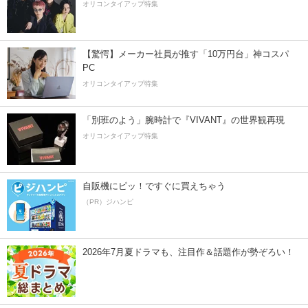
オリコンタイアップ特集
【驚愕】メーカー社員が推す「10万円台」神コスパ
PC
オリコンタイアップ特集
「別班のよう」腕時計で『VIVANT』の世界観再現
オリコンタイアップ特集
自販機にピッ！ですぐに買えちゃう
（PR）ジハンピ
2026年7月夏ドラマも、注目作＆話題作が勢ぞろい！