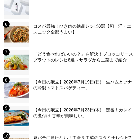
コスパ最強！ひき肉の絶品レシピ8選【和・洋・エ
スニック全部うまい】
「どう食べればいいの？」を解決！ブロッコリース
プラウトのレシピ8選～サラダから主菜まで紹介
【今日の献立】2026年7月19日(日)「生ハムとツナ
の冷製トマトスパゲティー」
【今日の献立】2026年7月23日(木)「定番！カレイ
の煮付け 甘辛が美味しい」
夏バテに負けない！主食＆主菜のスタミナレシピ7