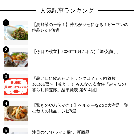
人気記事ランキング
【夏野菜の王様！】苦みがクセになる！ピーマンの
絶品レシピ8選
【今日の献立】2026年8月7日(金)「鯛茶漬け」
「暑い日に飲みたいドリンクは？」＜回答数
38,386票＞【教えて！ みんなの衣食住「みんなの
暮らし調査隊」結果発表 第614回】
【驚きのやわらかさ！】ヘルシーなのに大満足！鶏
むね肉の絶品レシピ8選
注目の“アゼライン酸”、新商品