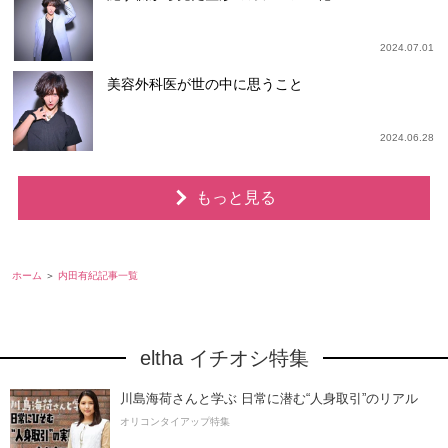
2024.07.01
美容外科医が世の中に思うこと
2024.06.28
もっと見る
ホーム
内田有紀記事一覧
eltha イチオシ特集
川島海荷さんと学ぶ 日常に潜む“人身取引”のリアル
オリコンタイアップ特集