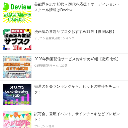
芸能界を志す10代～20代を応援！オーディション・
スクール情報はDeview
漫画読み放題サブスクおすすめ11選【徹底比較】
オリコン顧客満足度ランキング
2026年動画配信サービスおすすめ40選【徹底比較】
CS動画配信サービス20選
毎週の音楽ランキングから、ヒットの推移をチェッ
ク！
試写会、登壇イベント、サインチェキなどプレゼン
ト！
プレゼント特集