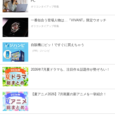
PC
オリコンタイアップ特集
一番似合う登場人物は…『VIVANT』限定ウオッチ
オリコンタイアップ特集
自販機にピッ！ですぐに買えちゃう
（PR）ジハンピ
2026年7月夏ドラマも、注目作＆話題作が勢ぞろい！
【夏アニメ2026】7月期夏の新アニメを一挙紹介！