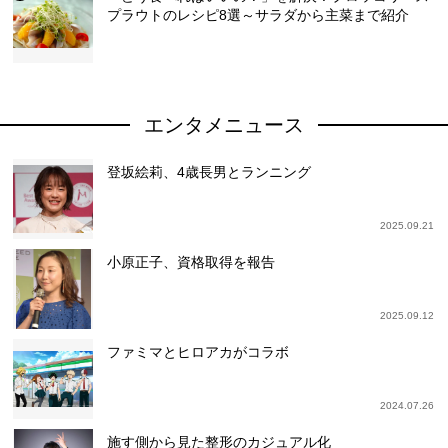
プラウトのレシピ8選～サラダから主菜まで紹介
エンタメニュース
登坂絵莉、4歳長男とランニング
2025.09.21
小原正子、資格取得を報告
2025.09.12
ファミマとヒロアカがコラボ
2024.07.26
施す側から見た整形のカジュアル化