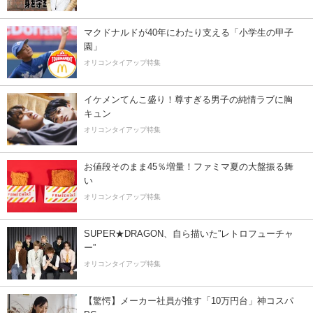
マクドナルドが40年にわたり支える「小学生の甲子
園」
オリコンタイアップ特集
イケメンてんこ盛り！尊すぎる男子の純情ラブに胸
キュン
オリコンタイアップ特集
お値段そのまま45％増量！ファミマ夏の大盤振る舞
い
オリコンタイアップ特集
SUPER★DRAGON、自ら描いた”レトロフューチャ
ー”
オリコンタイアップ特集
【驚愕】メーカー社員が推す「10万円台」神コスパ