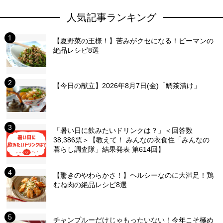
人気記事ランキング
【夏野菜の王様！】苦みがクセになる！ピーマンの
絶品レシピ8選
【今日の献立】2026年8月7日(金)「鯛茶漬け」
「暑い日に飲みたいドリンクは？」＜回答数
38,386票＞【教えて！ みんなの衣食住「みんなの
暮らし調査隊」結果発表 第614回】
【驚きのやわらかさ！】ヘルシーなのに大満足！鶏
むね肉の絶品レシピ8選
チャンプルーだけじゃもったいない！今年こそ極め