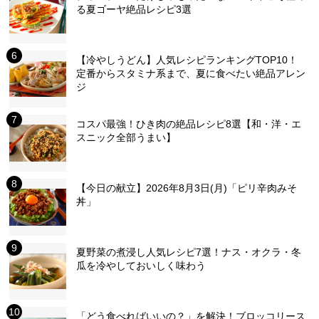
る夏ゴーヤ絶品レシピ3選
【冷やしうどん】人気レシピランキングTOP10！
定番からスタミナ系まで、夏に食べたい絶品アレン
ジ
コスパ最強！ひき肉の絶品レシピ8選【和・洋・エ
スニック全部うまい】
【今日の献立】2026年8月3日(月)「ピリ辛肉みそ
丼」
夏野菜の煮浸し人気レシピ7選！ナス・オクラ・冬
瓜を冷やしておいしく味わう
「どう食べればいいの？」を解決！ブロッコリース