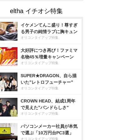
イケメンてんこ盛り！尊すぎ
る男子の純情ラブに胸キュン
オリコンタイアップ特集
大好評につき再び！ファミマ
名物45％増量キャンペーン
オリコンタイアップ特集
SUPER★DRAGON、自ら描
いた”レトロフューチャー”
オリコンタイアップ特集
CROWN HEAD、結成1周年
で見えた”バンドらしさ”
オリコンタイアップ特集
パソコンメーカー社員が本気
で選ぶ「10万円台PC3選」
オリコンタイアップ特集