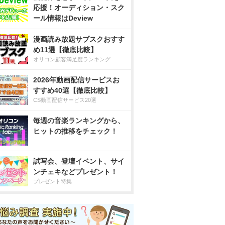
応援！オーディション・スク
ール情報はDeview
漫画読み放題サブスクおすす
め11選【徹底比較】
オリコン顧客満足度ランキング
2026年動画配信サービスお
すすめ40選【徹底比較】
CS動画配信サービス20選
毎週の音楽ランキングから、
ヒットの推移をチェック！
試写会、登壇イベント、サイ
ンチェキなどプレゼント！
プレゼント特集