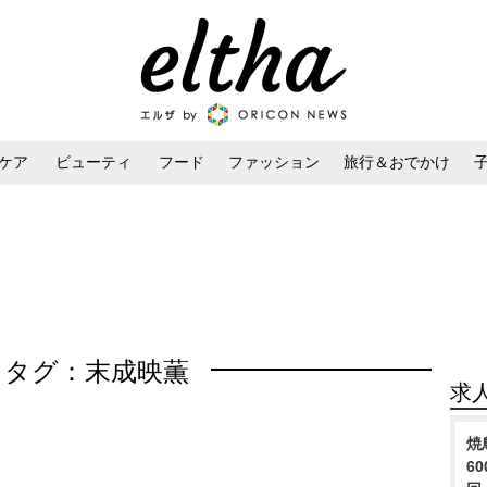
ケア
ビューティ
フード
ファッション
旅行＆おでかけ
ンケア
ダイエット・ボディケア
ヘアスタイル・ヘアアレンジ
タグ：末成映薫
求
焼
6