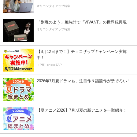
オリコンタイアップ特集
「別班のよう」腕時計で『VIVANT』の世界観再現
オリコンタイアップ特集
【8月12日まで！】チョコザップキャンペーン実施
中！
（PR）chocoZAP
2026年7月夏ドラマも、注目作＆話題作が勢ぞろい！
【夏アニメ2026】7月期夏の新アニメを一挙紹介！