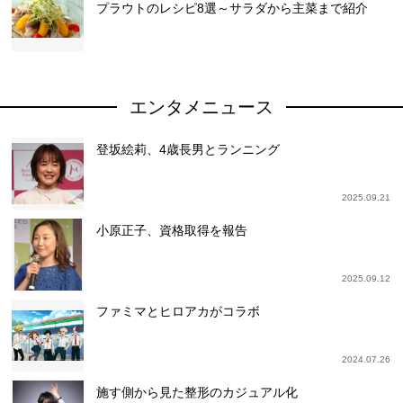
プラウトのレシピ8選～サラダから主菜まで紹介
エンタメニュース
登坂絵莉、4歳長男とランニング
2025.09.21
小原正子、資格取得を報告
2025.09.12
ファミマとヒロアカがコラボ
2024.07.26
施す側から見た整形のカジュアル化