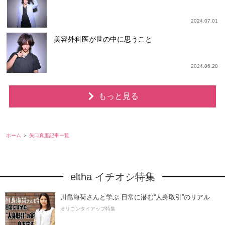
2024.07.01
美容外科医が世の中に思うこと
2024.06.28
もっと見る
ホーム
矢口真里記事一覧
eltha イチオシ特集
川島海荷さんと学ぶ 日常に潜む“人身取引”のリアル
オリコンタイアップ特集