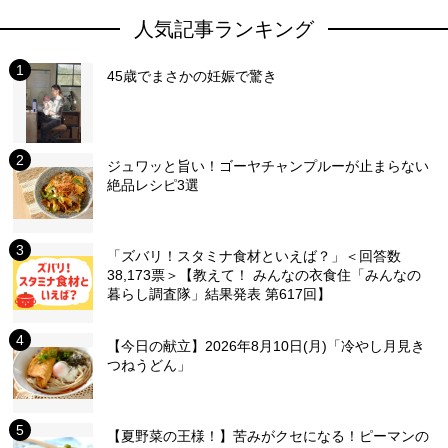
人気記事ランキング
45歳でまさかの妊娠で驚き
ジュワッと旨い！ゴーヤチャンプルーが止まらない
絶品レシピ3選
「ズバリ！スタミナ食材といえば？」＜回答数
38,173票＞【教えて！ みんなの衣食住「みんなの
暮らし調査隊」結果発表 第617回】
【今日の献立】2026年8月10日(月)「冷やし月見き
つねうどん」
【夏野菜の王様！】苦みがクセになる！ピーマンの