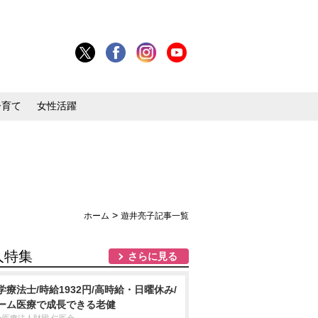
子育て
女性活躍
>
ホーム
遊井亮子記事一覧
人特集
さらに見る
学療法士/時給1932円/高時給・日曜休み/
ーム医療で成長できる老健