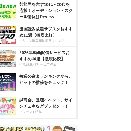
芸能界を志す10代～20代を
応援！オーディション・スク
ール情報はDeview
漫画読み放題サブスクおすす
め11選【徹底比較】
オリコン顧客満足度ランキング
2026年動画配信サービスお
すすめ40選【徹底比較】
CS動画配信サービス20選
毎週の音楽ランキングから、
ヒットの推移をチェック！
試写会、登壇イベント、サイ
ンチェキなどプレゼント！
プレゼント特集