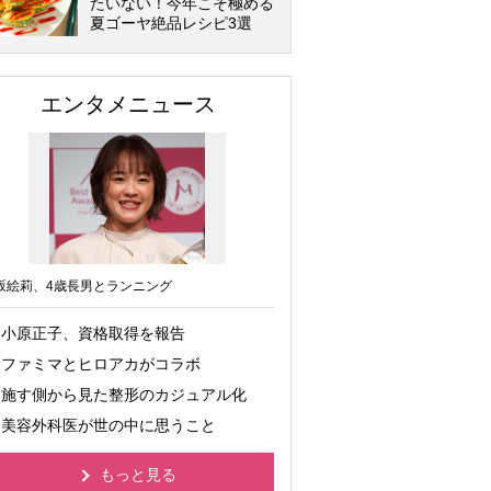
たいない！今年こそ極める
夏ゴーヤ絶品レシピ3選
エンタメニュース
坂絵莉、4歳長男とランニング
小原正子、資格取得を報告
ファミマとヒロアカがコラボ
施す側から見た整形のカジュアル化
美容外科医が世の中に思うこと
もっと見る