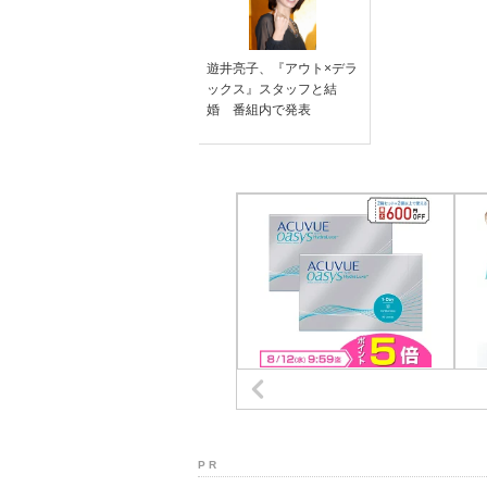
遊井亮子、『アウト×デラ
ックス』スタッフと結
婚 番組内で発表
P R