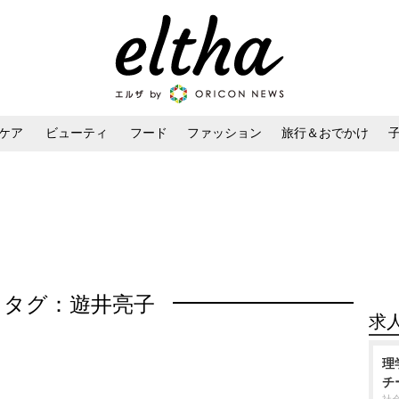
ケア
ビューティ
フード
ファッション
旅行＆おでかけ
ンケア
ダイエット・ボディケア
ヘアスタイル・ヘアアレンジ
タグ：遊井亮子
求
理
チ