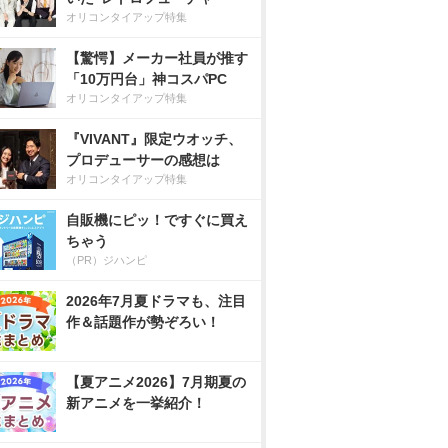
オリコンタイアップ特集
【驚愕】メーカー社員が推す
「10万円台」神コスパPC
オリコンタイアップ特集
『VIVANT』限定ウオッチ、
プロデューサーの感想は
オリコンタイアップ特集
自販機にピッ！ですぐに買え
ちゃう
（PR）ジハンピ
2026年7月夏ドラマも、注目
作＆話題作が勢ぞろい！
【夏アニメ2026】7月期夏の
新アニメを一挙紹介！