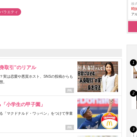
株
時給
#バラエティ
アル
身取引”のリアル
？実は恋愛や悪質ホスト、SNSの投稿からも
態。
る「小学生の甲子園」
る「マクドナルド・ワッペン」をつけて学童