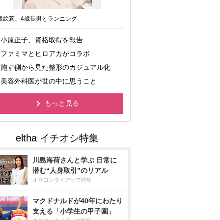
坂絵莉、4歳長男とランニング
小原正子、資格取得を報告
ファミマとヒロアカがコラボ
施す側から見た整形のカジュアル化
美容外科医が世の中に思うこと
もっと見る
川島海荷さんと学ぶ 日常に
潜む“人身取引”のリアル
オリコンタイアップ特集
マクドナルドが40年にわたり
支える「小学生の甲子園」