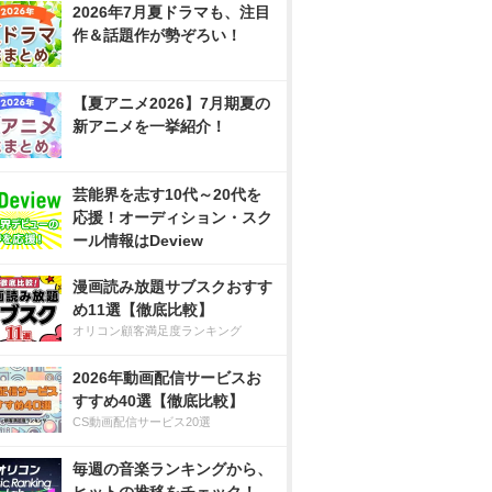
2026年7月夏ドラマも、注目
作＆話題作が勢ぞろい！
【夏アニメ2026】7月期夏の
新アニメを一挙紹介！
芸能界を志す10代～20代を
応援！オーディション・スク
ール情報はDeview
漫画読み放題サブスクおすす
め11選【徹底比較】
オリコン顧客満足度ランキング
2026年動画配信サービスお
すすめ40選【徹底比較】
CS動画配信サービス20選
毎週の音楽ランキングから、