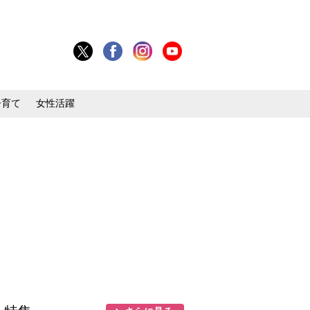
子育て
女性活躍