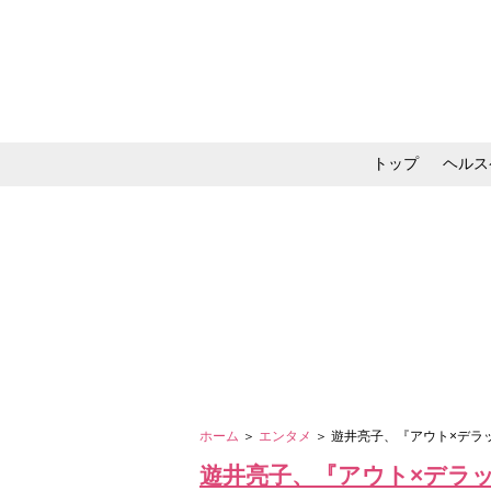
トップ
ヘルス
メイク・コスメ・スキ
ホーム
＞
エンタメ
＞ 遊井亮子、『アウト×デ
遊井亮子、『アウト×デラ