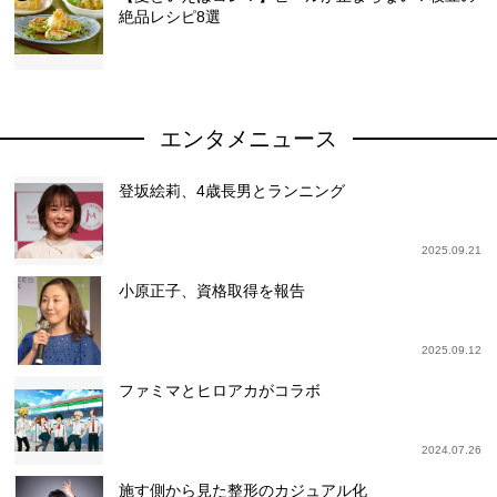
絶品レシピ8選
エンタメニュース
登坂絵莉、4歳長男とランニング
2025.09.21
小原正子、資格取得を報告
2025.09.12
ファミマとヒロアカがコラボ
2024.07.26
施す側から見た整形のカジュアル化