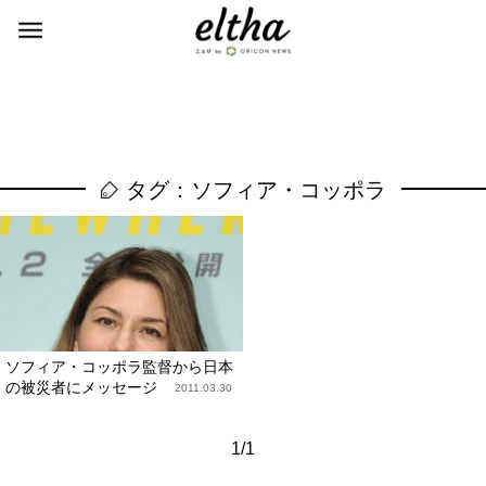
タグ：ソフィア・コッポラ
ソフィア・コッポラ監督から日本
の被災者にメッセージ
2011.03.30
1/1