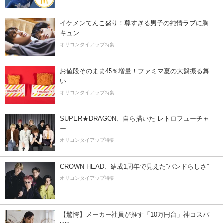
イケメンてんこ盛り！尊すぎる男子の純情ラブに胸
キュン
オリコンタイアップ特集
お値段そのまま45％増量！ファミマ夏の大盤振る舞
い
オリコンタイアップ特集
SUPER★DRAGON、自ら描いた”レトロフューチャ
ー”
オリコンタイアップ特集
CROWN HEAD、結成1周年で見えた”バンドらしさ”
オリコンタイアップ特集
【驚愕】メーカー社員が推す「10万円台」神コスパ