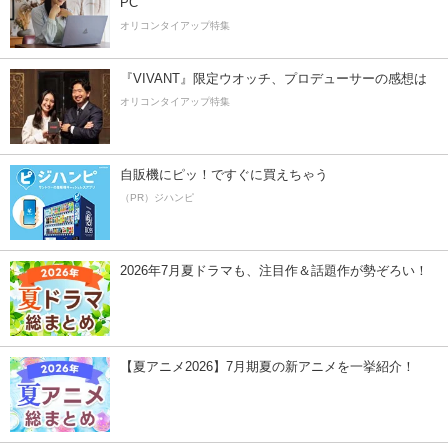
PC
オリコンタイアップ特集
『VIVANT』限定ウオッチ、プロデューサーの感想は
オリコンタイアップ特集
自販機にピッ！ですぐに買えちゃう
（PR）ジハンピ
2026年7月夏ドラマも、注目作＆話題作が勢ぞろい！
【夏アニメ2026】7月期夏の新アニメを一挙紹介！