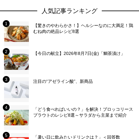
人気記事ランキング
【驚きのやわらかさ！】ヘルシーなのに大満足！鶏
むね肉の絶品レシピ8選
【今日の献立】2026年8月7日(金)「鯛茶漬け」
注目の“アゼライン酸”、新商品
「どう食べればいいの？」を解決！ブロッコリース
プラウトのレシピ8選～サラダから主菜まで紹介
「暑い日に飲みたいドリンクは？」＜回答数