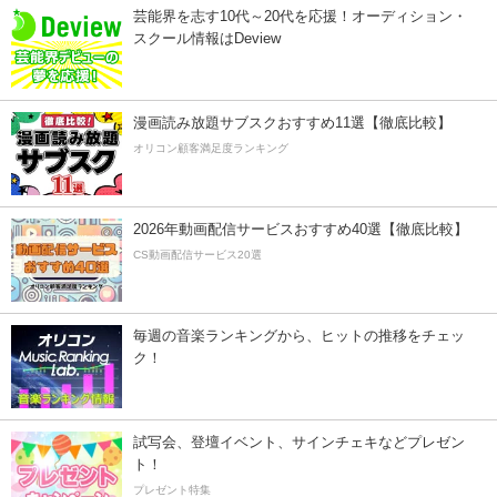
芸能界を志す10代～20代を応援！オーディション・
スクール情報はDeview
漫画読み放題サブスクおすすめ11選【徹底比較】
オリコン顧客満足度ランキング
2026年動画配信サービスおすすめ40選【徹底比較】
CS動画配信サービス20選
毎週の音楽ランキングから、ヒットの推移をチェッ
ク！
試写会、登壇イベント、サインチェキなどプレゼン
ト！
プレゼント特集