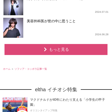
2024.07.01
美容外科医が世の中に思うこと
2024.06.28
もっと見る
ホーム
ソフィア・コッポラ記事一覧
eltha イチオシ特集
マクドナルドが40年にわたり支える「小学生の甲子
園」
オリコンタイアップ特集