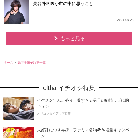
美容外科医が世の中に思うこと
2024.06.28
もっと見る
ホーム
坂下千里子記事一覧
eltha イチオシ特集
イケメンてんこ盛り！尊すぎる男子の純情ラブに胸
キュン
オリコンタイアップ特集
大好評につき再び！ファミマ名物45％増量キャンペ
ーン