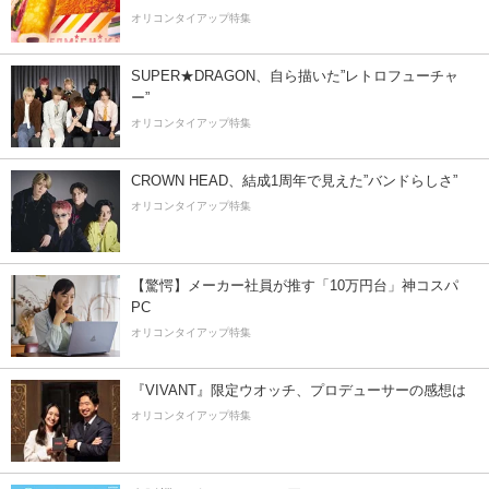
オリコンタイアップ特集
SUPER★DRAGON、自ら描いた”レトロフューチャ
ー”
オリコンタイアップ特集
CROWN HEAD、結成1周年で見えた”バンドらしさ”
オリコンタイアップ特集
【驚愕】メーカー社員が推す「10万円台」神コスパ
PC
オリコンタイアップ特集
『VIVANT』限定ウオッチ、プロデューサーの感想は
オリコンタイアップ特集