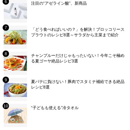
注目の“アゼライン酸”、新商品
「どう食べればいいの？」を解決！ブロッコリース
プラウトのレシピ8選～サラダから主菜まで紹介
チャンプルーだけじゃもったいない！今年こそ極め
る夏ゴーヤ絶品レシピ3選
夏バテに負けない！豚肉でスタミナ補給できる絶品
レシピ8選
“子どもも使える”冷タオル