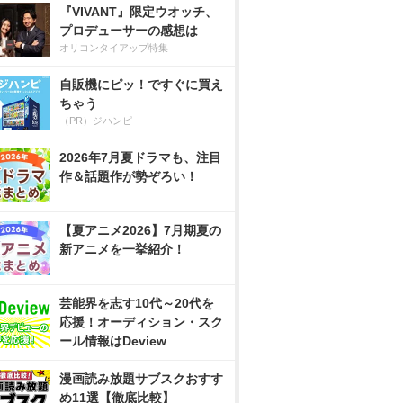
『VIVANT』限定ウオッチ、
プロデューサーの感想は
オリコンタイアップ特集
自販機にピッ！ですぐに買え
ちゃう
（PR）ジハンピ
2026年7月夏ドラマも、注目
作＆話題作が勢ぞろい！
【夏アニメ2026】7月期夏の
新アニメを一挙紹介！
芸能界を志す10代～20代を
応援！オーディション・スク
ール情報はDeview
漫画読み放題サブスクおすす
め11選【徹底比較】