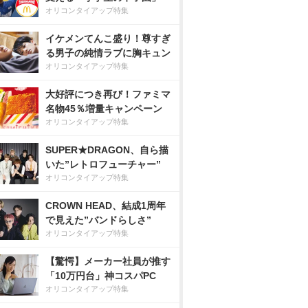
オリコンタイアップ特集
イケメンてんこ盛り！尊すぎ
る男子の純情ラブに胸キュン
オリコンタイアップ特集
大好評につき再び！ファミマ
名物45％増量キャンペーン
オリコンタイアップ特集
SUPER★DRAGON、自ら描
いた”レトロフューチャー”
オリコンタイアップ特集
CROWN HEAD、結成1周年
で見えた”バンドらしさ”
オリコンタイアップ特集
【驚愕】メーカー社員が推す
「10万円台」神コスパPC
オリコンタイアップ特集