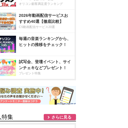
オリコン顧客満足度ランキング
2026年動画配信サービスお
すすめ40選【徹底比較】
CS動画配信サービス20選
毎週の音楽ランキングから、
ヒットの推移をチェック！
試写会、登壇イベント、サイ
ンチェキなどプレゼント！
プレゼント特集
人特集
さらに見る