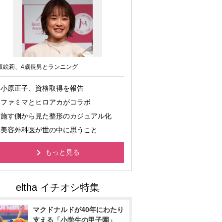
坂絵莉、4歳長男とランニング
小原正子、資格取得を報告
ファミマとヒロアカがコラボ
施す側から見た整形のカジュアル化
美容外科医が世の中に思うこと
もっと見る
マクドナルドが40年にわたり
支える「小学生の甲子園」