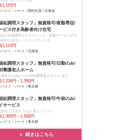
式会社ベルシステム24
1,155円
バイト・パート / 契約社員 / 北海道
福祉調理スタッフ」無資格可/夜勤専従/
ービス付き高齢者向け住宅
療法人社団緩和ケアクリニック・恵庭/サービス付き
齢者向け住宅 レジデンスヴィータ
1,115円
バイト・パート / 北海道
福祉調理スタッフ」無資格可/日勤のみ/
別養護老人ホーム
会福祉法人あかつき/特別養護老人ホーム 花子
1,226円～1,350円
バイト・パート / 東京都
福祉調理スタッフ」無資格可/午前のみ/
イサービス
式会社こだま/いちばん星リハカフェ
1,300円～1,500円
バイト・パート / 東京都
続きはこちら