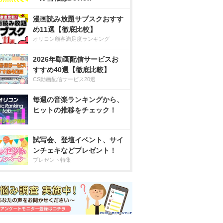
漫画読み放題サブスクおすす
め11選【徹底比較】
オリコン顧客満足度ランキング
2026年動画配信サービスお
すすめ40選【徹底比較】
CS動画配信サービス20選
毎週の音楽ランキングから、
ヒットの推移をチェック！
試写会、登壇イベント、サイ
ンチェキなどプレゼント！
プレゼント特集