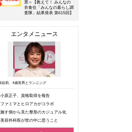
票＞【教えて！ みんなの
衣食住「みんなの暮らし調
査隊」結果発表 第615回】
エンタメニュース
坂絵莉、4歳長男とランニング
小原正子、資格取得を報告
ファミマとヒロアカがコラボ
施す側から見た整形のカジュアル化
美容外科医が世の中に思うこと