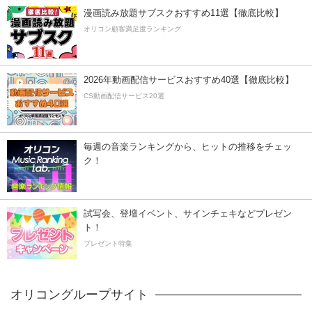
漫画読み放題サブスクおすすめ11選【徹底比較】
オリコン顧客満足度ランキング
2026年動画配信サービスおすすめ40選【徹底比較】
CS動画配信サービス20選
毎週の音楽ランキングから、ヒットの推移をチェッ
ク！
試写会、登壇イベント、サインチェキなどプレゼン
ト！
プレゼント特集
オリコングループサイト