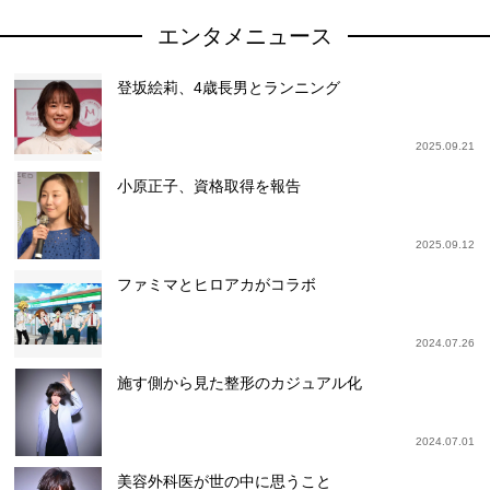
エンタメニュース
登坂絵莉、4歳長男とランニング
2025.09.21
小原正子、資格取得を報告
2025.09.12
ファミマとヒロアカがコラボ
2024.07.26
施す側から見た整形のカジュアル化
2024.07.01
美容外科医が世の中に思うこと