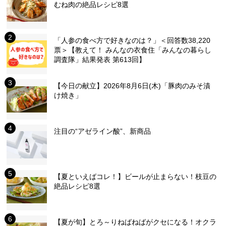
むね肉の絶品レシピ8選
「人参の食べ方で好きなのは？」＜回答数38,220
票＞【教えて！ みんなの衣食住「みんなの暮らし
調査隊」結果発表 第613回】
【今日の献立】2026年8月6日(木)「豚肉のみそ漬
け焼き」
注目の“アゼライン酸”、新商品
【夏といえばコレ！】ビールが止まらない！枝豆の
絶品レシピ8選
【夏が旬】とろ～りねばねばがクセになる！オクラ