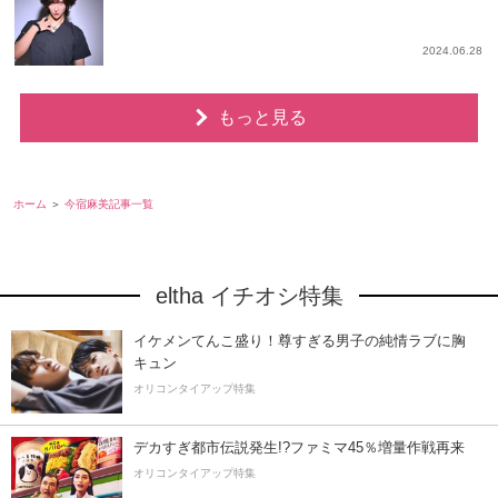
2024.06.28
もっと見る
ホーム
今宿麻美記事一覧
eltha イチオシ特集
イケメンてんこ盛り！尊すぎる男子の純情ラブに胸
キュン
オリコンタイアップ特集
デカすぎ都市伝説発生!?ファミマ45％増量作戦再来
オリコンタイアップ特集