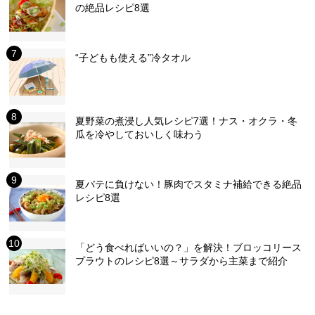
の絶品レシピ8選
“子どもも使える”冷タオル
夏野菜の煮浸し人気レシピ7選！ナス・オクラ・冬
瓜を冷やしておいしく味わう
夏バテに負けない！豚肉でスタミナ補給できる絶品
レシピ8選
「どう食べればいいの？」を解決！ブロッコリース
プラウトのレシピ8選～サラダから主菜まで紹介