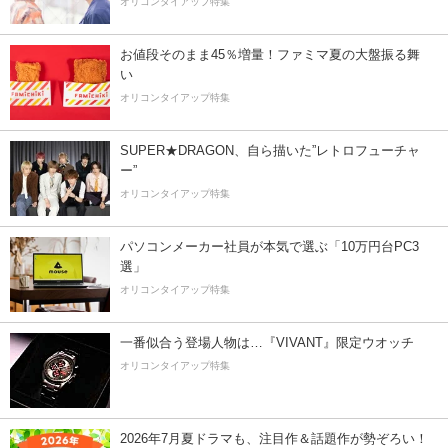
オリコンタイアップ特集
お値段そのまま45％増量！ファミマ夏の大盤振る舞
い
オリコンタイアップ特集
SUPER★DRAGON、自ら描いた”レトロフューチャ
ー”
オリコンタイアップ特集
パソコンメーカー社員が本気で選ぶ「10万円台PC3
選」
オリコンタイアップ特集
一番似合う登場人物は…『VIVANT』限定ウオッチ
オリコンタイアップ特集
2026年7月夏ドラマも、注目作＆話題作が勢ぞろい！