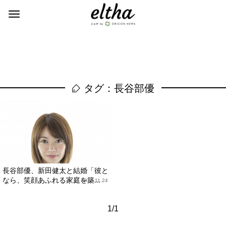
タグ：長谷部優
長谷部優、新田健太と結婚「彼と
なら、笑顔あふれる家庭を築...
2019.11.24
1/1