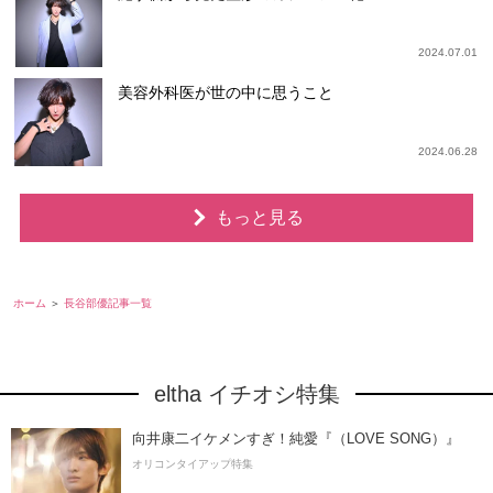
2024.07.01
美容外科医が世の中に思うこと
2024.06.28
もっと見る
ホーム
長谷部優記事一覧
eltha イチオシ特集
向井康二イケメンすぎ！純愛『（LOVE SONG）』
オリコンタイアップ特集