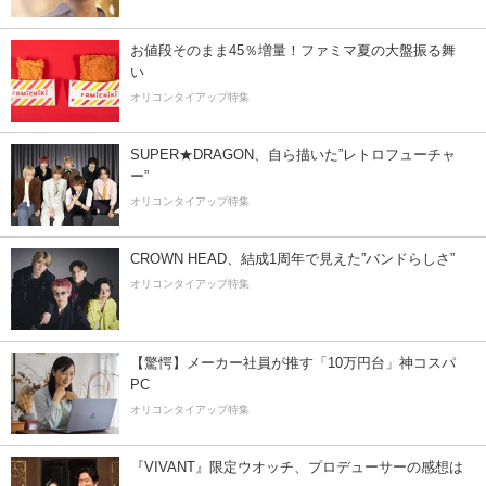
お値段そのまま45％増量！ファミマ夏の大盤振る舞
い
オリコンタイアップ特集
SUPER★DRAGON、自ら描いた”レトロフューチャ
ー”
オリコンタイアップ特集
CROWN HEAD、結成1周年で見えた”バンドらしさ”
オリコンタイアップ特集
【驚愕】メーカー社員が推す「10万円台」神コスパ
PC
オリコンタイアップ特集
『VIVANT』限定ウオッチ、プロデューサーの感想は