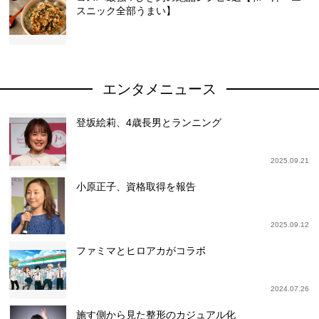
スニック全部うまい】
エンタメニュース
登坂絵莉、4歳長男とランニング
2025.09.21
小原正子、資格取得を報告
2025.09.12
ファミマとヒロアカがコラボ
2024.07.26
施す側から見た整形のカジュアル化