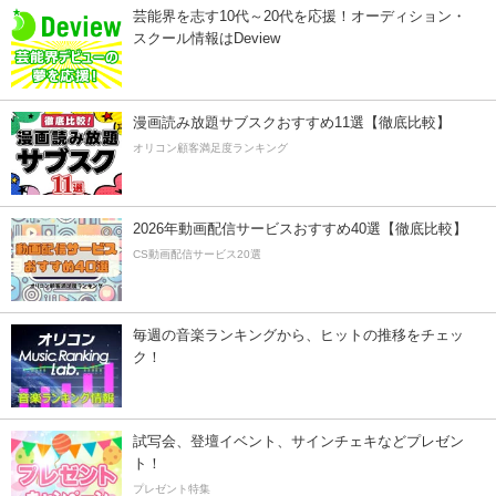
芸能界を志す10代～20代を応援！オーディション・
スクール情報はDeview
漫画読み放題サブスクおすすめ11選【徹底比較】
オリコン顧客満足度ランキング
2026年動画配信サービスおすすめ40選【徹底比較】
CS動画配信サービス20選
毎週の音楽ランキングから、ヒットの推移をチェッ
ク！
試写会、登壇イベント、サインチェキなどプレゼン
ト！
プレゼント特集