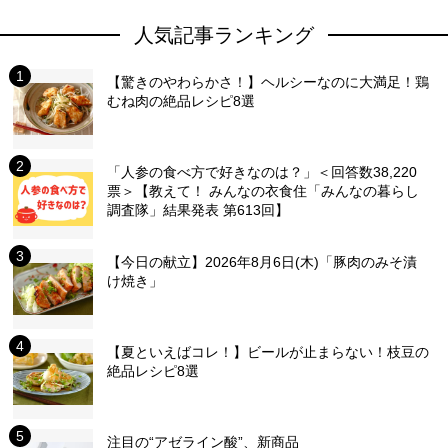
人気記事ランキング
【驚きのやわらかさ！】ヘルシーなのに大満足！鶏
むね肉の絶品レシピ8選
「人参の食べ方で好きなのは？」＜回答数38,220
票＞【教えて！ みんなの衣食住「みんなの暮らし
調査隊」結果発表 第613回】
【今日の献立】2026年8月6日(木)「豚肉のみそ漬
け焼き」
【夏といえばコレ！】ビールが止まらない！枝豆の
絶品レシピ8選
注目の“アゼライン酸”、新商品