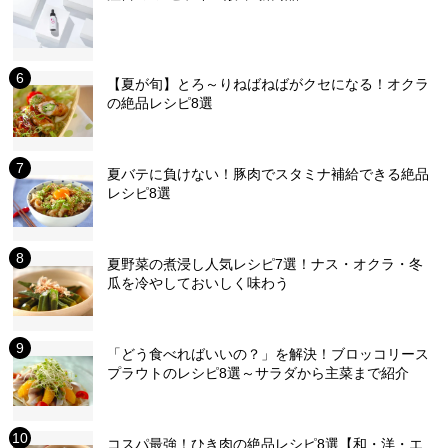
【夏が旬】とろ～りねばねばがクセになる！オクラ
の絶品レシピ8選
夏バテに負けない！豚肉でスタミナ補給できる絶品
レシピ8選
夏野菜の煮浸し人気レシピ7選！ナス・オクラ・冬
瓜を冷やしておいしく味わう
「どう食べればいいの？」を解決！ブロッコリース
プラウトのレシピ8選～サラダから主菜まで紹介
コスパ最強！ひき肉の絶品レシピ8選【和・洋・エ