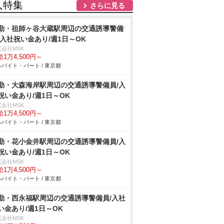
人特集
さらに見る
勤・祖師ヶ谷大蔵駅周辺の交通誘導警備
/入社祝い金あり/週1日～OK
式会社MSK
1万4,500円～
バイト・パート / 東京都
勤・大森海岸駅周辺の交通誘導警備員/入
祝い金あり/週1日～OK
式会社MSK
1万4,500円～
バイト・パート / 東京都
勤・花小金井駅周辺の交通誘導警備員/入
祝い金あり/週1日～OK
式会社MSK
1万4,500円～
バイト・パート / 東京都
勤・西永福駅周辺の交通誘導警備員/入社
い金あり/週1日～OK
式会社MSK