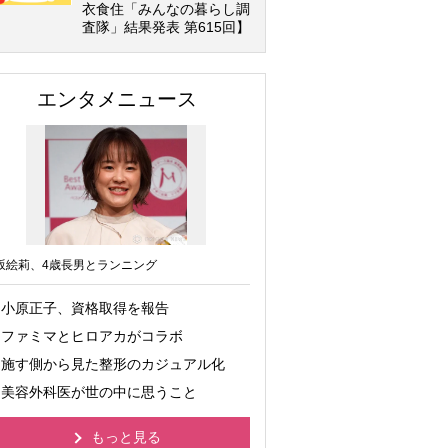
衣食住「みんなの暮らし調
査隊」結果発表 第615回】
エンタメニュース
坂絵莉、4歳長男とランニング
小原正子、資格取得を報告
ファミマとヒロアカがコラボ
施す側から見た整形のカジュアル化
美容外科医が世の中に思うこと
もっと見る