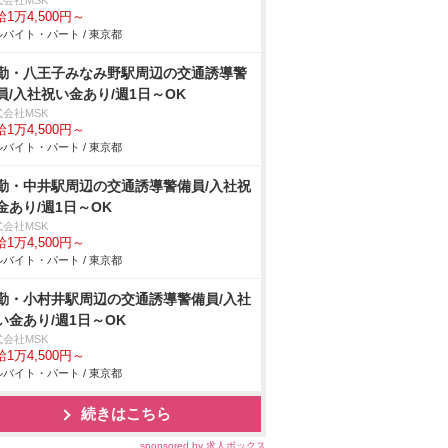
式会社MSK
1万4,500円～
バイト・パート / 東京都
勤・八王子みなみ野駅周辺の交通誘導警
員/入社祝い金あり/週1日～OK
式会社MSK
1万4,500円～
バイト・パート / 東京都
勤・中井駅周辺の交通誘導警備員/入社祝
金あり/週1日～OK
式会社MSK
1万4,500円～
バイト・パート / 東京都
勤・小村井駅周辺の交通誘導警備員/入社
い金あり/週1日～OK
式会社MSK
1万4,500円～
バイト・パート / 東京都
続きはこちら
sponsored by 求人ボックス