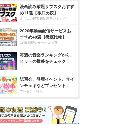
漫画読み放題サブスクおすす
め11選【徹底比較】
オリコン顧客満足度ランキング
2026年動画配信サービスお
すすめ40選【徹底比較】
CS動画配信サービス20選
毎週の音楽ランキングから、
ヒットの推移をチェック！
試写会、登壇イベント、サイ
ンチェキなどプレゼント！
プレゼント特集