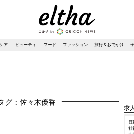
ケア
ビューティ
フード
ファッション
旅行＆おでかけ
ンケア
ダイエット・ボディケア
ヘアスタイル・ヘアアレンジ
タグ：佐々木優香
求
日
社