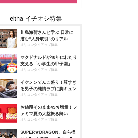
川島海荷さんと学ぶ 日常に
潜む“人身取引”のリアル
オリコンタイアップ特集
マクドナルドが40年にわたり
支える「小学生の甲子園」
オリコンタイアップ特集
イケメンてんこ盛り！尊すぎ
る男子の純情ラブに胸キュン
オリコンタイアップ特集
お値段そのまま45％増量！フ
ァミマ夏の大盤振る舞い
オリコンタイアップ特集
SUPER★DRAGON、自ら描